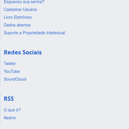
Esqueceu sua senha?
Cadastrar Usuário
Livro Eletrônico
Dados abertos
Suporte a Propriedade Intelectual
Redes Sociais
Twitter
YouTube
SoundCloud
RSS
O que é?
Assine