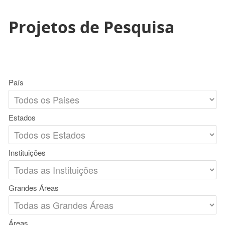
Projetos de Pesquisa
País
Estados
Instituições
Grandes Áreas
Áreas