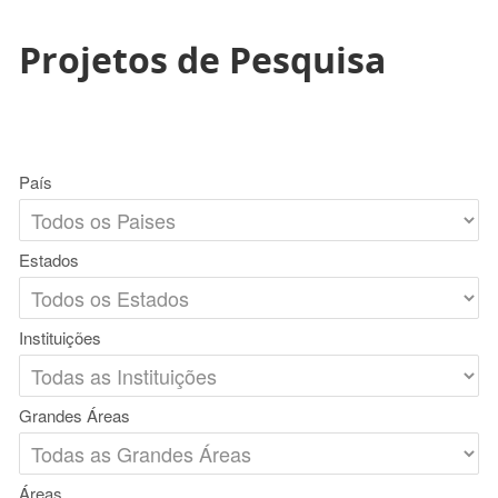
Projetos de Pesquisa
País
Estados
Instituições
Grandes Áreas
Áreas