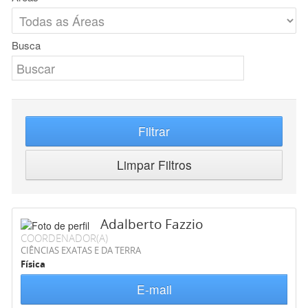
Busca
Filtrar
Limpar Filtros
Adalberto Fazzio
COORDENADOR(A)
CIÊNCIAS EXATAS E DA TERRA
Física
E-mail