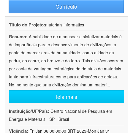
Currículo
Título do Projeto:
materials informatics
Resumo:
A habilidade de manusear e sintetizar materiais é
de importância para o desenvolvimento de civilizações, a
ponto de marcar eras da humanidade, como a idade da
pedra, do cobre, do bronze e do ferro. Tais divisões ocorrem
por conta da vantagem estratégica do domínio de materiais,
tanto para infraestrutura como para aplicações de defesa.
No momento que uma civilização domina um materi
...
leia mais
Instituição/UF/País:
Centro Nacional de Pesquisa em
Energia e Materiais - SP - Brasil
Vigência:
Fri Jan 06 00:00:00 BRT 2023-Mon Jan 31