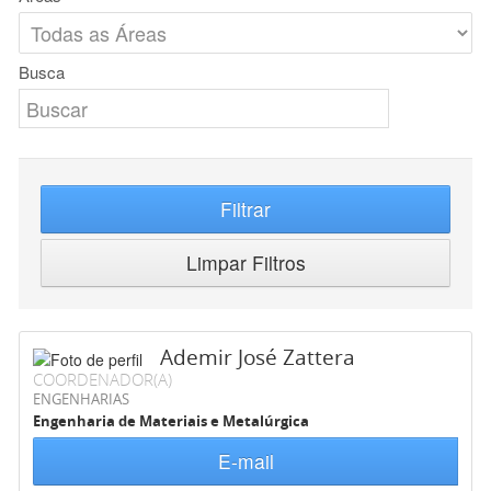
Busca
Filtrar
Limpar Filtros
Ademir José Zattera
COORDENADOR(A)
ENGENHARIAS
Engenharia de Materiais e Metalúrgica
E-mail