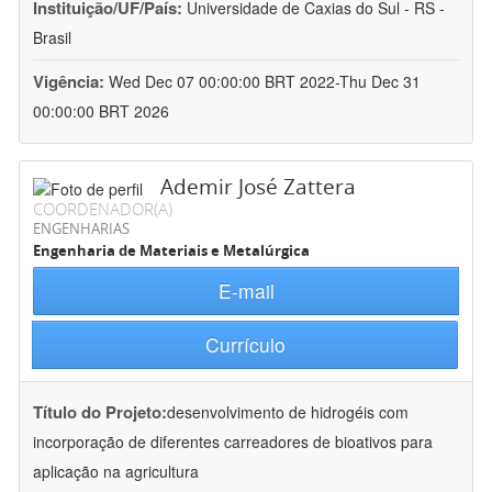
Instituição/UF/País:
Universidade de Caxias do Sul - RS -
Brasil
Vigência:
Wed Dec 07 00:00:00 BRT 2022-Thu Dec 31
00:00:00 BRT 2026
Ademir José Zattera
COORDENADOR(A)
ENGENHARIAS
Engenharia de Materiais e Metalúrgica
E-mail
Currículo
Título do Projeto:
desenvolvimento de hidrogéis com
incorporação de diferentes carreadores de bioativos para
aplicação na agricultura