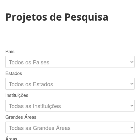
Projetos de Pesquisa
País
Estados
Instituições
Grandes Áreas
Áreas