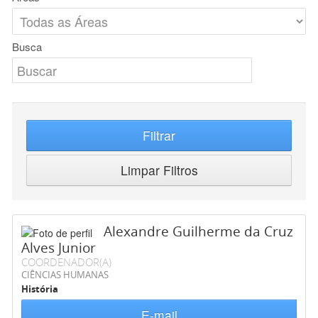
Busca
Filtrar
Limpar Filtros
Alexandre Guilherme da Cruz
Alves Junior
COORDENADOR(A)
CIÊNCIAS HUMANAS
História
E-mail