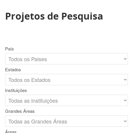
Projetos de Pesquisa
País
Estados
Instituições
Grandes Áreas
Áreas