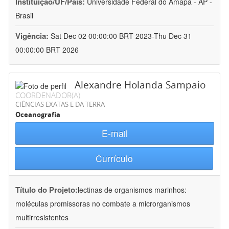
Instituição/UF/País:
Universidade Federal do Amapá - AP -
Brasil
Vigência:
Sat Dec 02 00:00:00 BRT 2023-Thu Dec 31
00:00:00 BRT 2026
Alexandre Holanda Sampaio
COORDENADOR(A)
CIÊNCIAS EXATAS E DA TERRA
Oceanografia
E-mail
Currículo
Título do Projeto:
lectinas de organismos marinhos:
moléculas promissoras no combate a microrganismos
multirresistentes