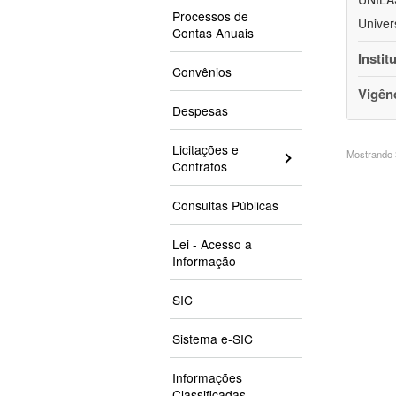
Processos de
Univer
Contas Anuais
Instit
Convênios
Vigên
Despesas
Licitações e
Mostrando 3
Contratos
Consultas Públicas
Lei - Acesso a
Informação
SIC
Sistema e-SIC
Informações
Classificadas