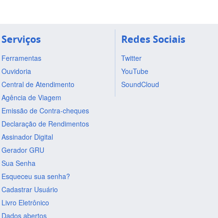
Serviços
Redes Sociais
Ferramentas
Twitter
Ouvidoria
YouTube
Central de Atendimento
SoundCloud
Agência de Viagem
Emissão de Contra-cheques
Declaração de Rendimentos
Assinador Digital
Gerador GRU
Sua Senha
Esqueceu sua senha?
Cadastrar Usuário
Livro Eletrônico
Dados abertos