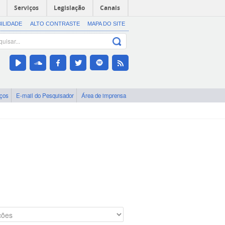
Serviços
Legislação
Canais
BILIDADE
ALTO CONTRASTE
MAPA DO SITE
iços
E-mail do Pesquisador
Área de imprensa