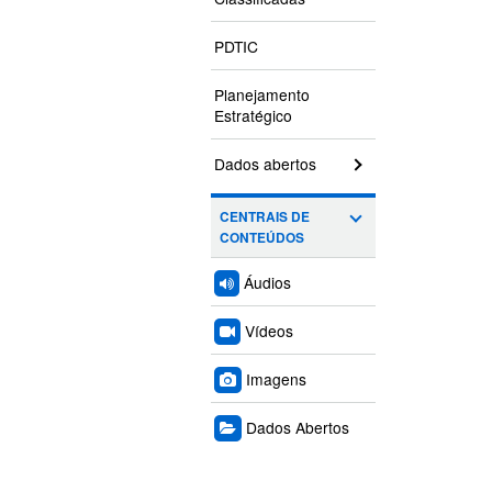
PDTIC
Planejamento
Estratégico
Dados abertos
CENTRAIS DE
CONTEÚDOS
Áudios
Vídeos
Imagens
Dados Abertos