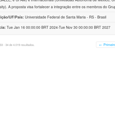
sity). A proposta visa fortalecer a integração entre os membros do Gru
uição/UF/País:
Universidade Federal de Santa Maria - RS - Brasil
cia:
Tue Jan 16 00:00:00 BRT 2024-Tue Nov 30 00:00:00 BRT 2027
← Primeir
3 - 34 de 4.019 resultados.