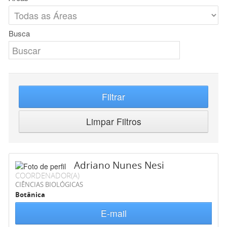
Busca
Filtrar
Limpar Filtros
Adriano Nunes Nesi
COORDENADOR(A)
CIÊNCIAS BIOLÓGICAS
Botânica
E-mail