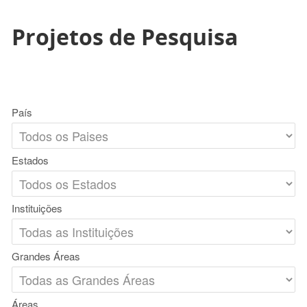
Projetos de Pesquisa
País
Estados
Instituições
Grandes Áreas
Áreas