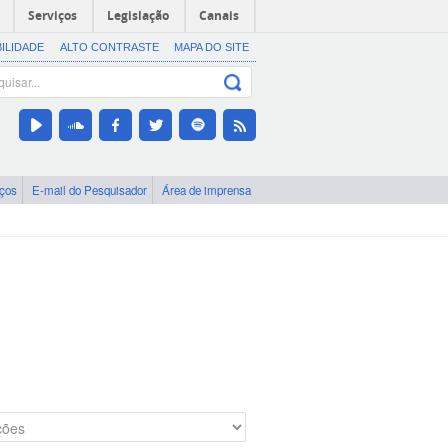
Serviços
Legislação
Canais
BILIDADE
ALTO CONTRASTE
MAPA DO SITE
iços
E-mail do Pesquisador
Área de imprensa