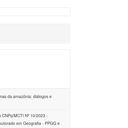
genas da amazônia: diálogos e
a CNPq/MCTI Nº 10/2023 -
utorado em Geografia - PPGG e