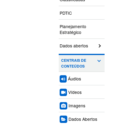
PDTIC
Planejamento
Estratégico
Dados abertos
CENTRAIS DE
CONTEÚDOS
Áudios
Vídeos
Imagens
Dados Abertos