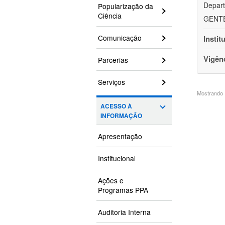
Depart
Popularização da
Ciência
GENTEH
Comunicação
Instit
Vigên
Parcerias
Serviços
Mostrando 1
ACESSO À
INFORMAÇÃO
Apresentação
Institucional
Ações e
Programas PPA
Auditoria Interna