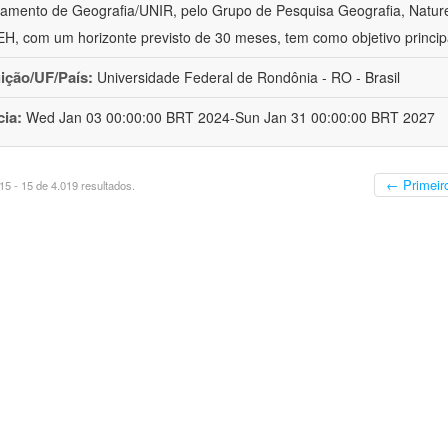
amento de Geografia/UNIR, pelo Grupo de Pesquisa Geografia, Naturez
, com um horizonte previsto de 30 meses, tem como objetivo princip
uição/UF/País:
Universidade Federal de Rondônia - RO - Brasil
cia:
Wed Jan 03 00:00:00 BRT 2024-Sun Jan 31 00:00:00 BRT 2027
← Primeir
5 - 15 de 4.019 resultados.