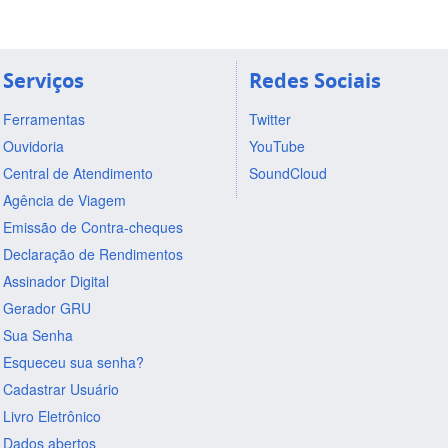
Serviços
Redes Sociais
Ferramentas
Twitter
Ouvidoria
YouTube
Central de Atendimento
SoundCloud
Agência de Viagem
Emissão de Contra-cheques
Declaração de Rendimentos
Assinador Digital
Gerador GRU
Sua Senha
Esqueceu sua senha?
Cadastrar Usuário
Livro Eletrônico
Dados abertos