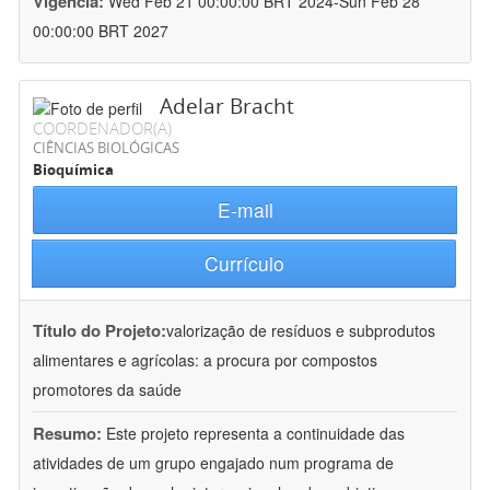
Vigência:
Wed Feb 21 00:00:00 BRT 2024-Sun Feb 28
00:00:00 BRT 2027
Adelar Bracht
COORDENADOR(A)
CIÊNCIAS BIOLÓGICAS
Bioquímica
E-mail
Currículo
Título do Projeto:
valorização de resíduos e subprodutos
alimentares e agrícolas: a procura por compostos
promotores da saúde
Resumo:
Este projeto representa a continuidade das
atividades de um grupo engajado num programa de