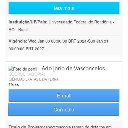
leia mais
Instituição/UF/País:
Universidade Federal de Rondônia -
RO - Brasil
Vigência:
Wed Jan 03 00:00:00 BRT 2024-Sun Jan 31
00:00:00 BRT 2027
Ado Jorio de Vasconcelos
COORDENADOR(A)
CIÊNCIAS EXATAS E DA TERRA
Física
E-mail
Currículo
Título do Projeto:
espectroscopia raman de defeitos em