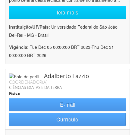
ponto central desta técnica encontra-se no tratamento a
...
leia mais
Instituição/UF/País:
Universidade Federal de São João
Del-Rei - MG - Brasil
Vigência:
Tue Dec 05 00:00:00 BRT 2023-Thu Dec 31
00:00:00 BRT 2026
Adalberto Fazzio
COORDENADOR(A)
CIÊNCIAS EXATAS E DA TERRA
Física
E-mail
Currículo