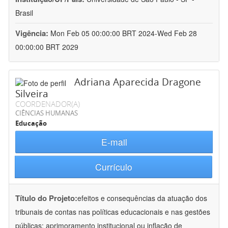
Brasil
Vigência:
Mon Feb 05 00:00:00 BRT 2024-Wed Feb 28
00:00:00 BRT 2029
Adriana Aparecida Dragone
Silveira
COORDENADOR(A)
CIÊNCIAS HUMANAS
Educação
E-mail
Currículo
Título do Projeto:
efeitos e consequências da atuação dos
tribunais de contas nas políticas educacionais e nas gestões
públicas: aprimoramento institucional ou inflação de