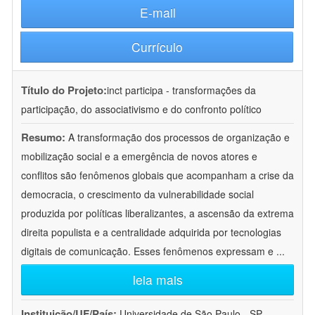
E-mail
Currículo
Título do Projeto:
inct participa - transformações da
participação, do associativismo e do confronto político
Resumo:
A transformação dos processos de organização e
mobilização social e a emergência de novos atores e
conflitos são fenômenos globais que acompanham a crise da
democracia, o crescimento da vulnerabilidade social
produzida por políticas liberalizantes, a ascensão da extrema
direita populista e a centralidade adquirida por tecnologias
digitais de comunicação. Esses fenômenos expressam e
...
leia mais
Instituição/UF/País:
Universidade de São Paulo - SP -