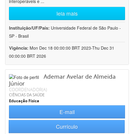
interoperáveis e
...
leia mais
Instituição/UF/País:
Universidade Federal de São Paulo -
SP - Brasil
Vigência:
Mon Dec 18 00:00:00 BRT 2023-Thu Dec 31
00:00:00 BRT 2026
Ademar Avelar de Almeida
Júnior
COORDENADOR(A)
CIÊNCIAS DA SAÚDE
Educação Física
E-mail
Currículo