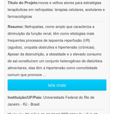
Título do Projeto:
novos e velhos atores para estratégias
terapêuticas em nefropatias: terapias celulares, acelulares e
farmacológicas
Resumo:
Nefropatias, nome amplo que caracteriza a
diminuição da função renal, têm como etiologias mais
frequentes processos de isquemia-reperfusão (I/R)
(agudos), uropatia obstrutiva e hipertensão (crônicas).
Apesar da desnutrição, a obesidade e o elevado consumo
de sal constituírem um conjunto heterogêneo de distúrbios
alimentares, elas têm a hipertensão como comorbidade
comum que promove
...
leia mais
Instituição/UF/País:
Universidade Federal do Rio de
Janeiro - RJ - Brasil