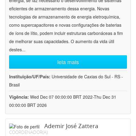
energia, se faz necessário o desenvolvimento de sistemas
eficientes de armazenamento dessa energia. Novas
tecnologias de armazenamento de energia eletroquímica,
como supercapacitores e novas configurações de baterias
de íons de lítio, podem incluir estruturas carbonáceas a fim
de melhorar suas capacidades. O aumento da vida útil
destes
...
leia mais
Instituição/UF/País:
Universidade de Caxias do Sul - RS -
Brasil
Vigência:
Wed Dec 07 00:00:00 BRT 2022-Thu Dec 31
00:00:00 BRT 2026
Ademir José Zattera
COORDENADOR(A)