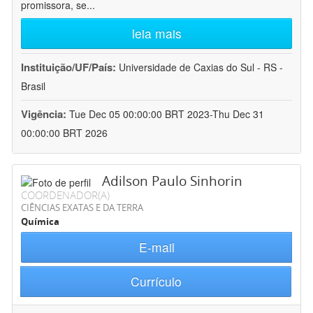
promissora, se
...
leia mais
Instituição/UF/País:
Universidade de Caxias do Sul - RS -
Brasil
Vigência:
Tue Dec 05 00:00:00 BRT 2023-Thu Dec 31
00:00:00 BRT 2026
Adilson Paulo Sinhorin
COORDENADOR(A)
CIÊNCIAS EXATAS E DA TERRA
Química
E-mail
Currículo