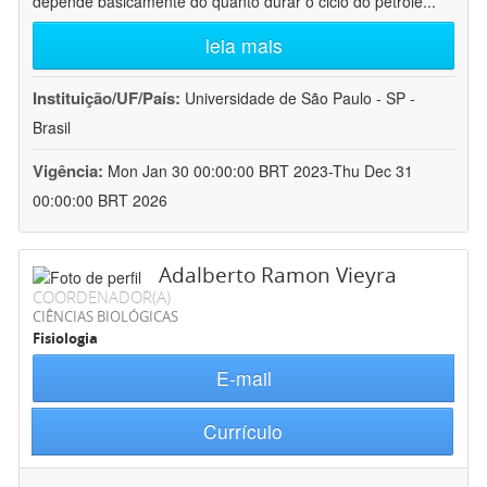
depende basicamente do quanto durar o ciclo do petróle
...
leia mais
Instituição/UF/País:
Universidade de São Paulo - SP -
Brasil
Vigência:
Mon Jan 30 00:00:00 BRT 2023-Thu Dec 31
00:00:00 BRT 2026
Adalberto Ramon Vieyra
COORDENADOR(A)
CIÊNCIAS BIOLÓGICAS
Fisiologia
E-mail
Currículo