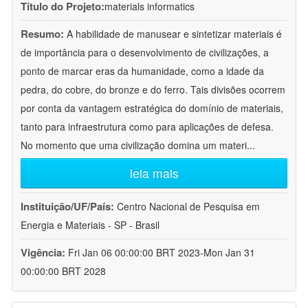
Título do Projeto:
materials informatics
Resumo:
A habilidade de manusear e sintetizar materiais é
de importância para o desenvolvimento de civilizações, a
ponto de marcar eras da humanidade, como a idade da
pedra, do cobre, do bronze e do ferro. Tais divisões ocorrem
por conta da vantagem estratégica do domínio de materiais,
tanto para infraestrutura como para aplicações de defesa.
No momento que uma civilização domina um materi
...
leia mais
Instituição/UF/País:
Centro Nacional de Pesquisa em
Energia e Materiais - SP - Brasil
Vigência:
Fri Jan 06 00:00:00 BRT 2023-Mon Jan 31
00:00:00 BRT 2028