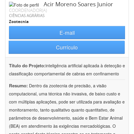
Acir Moreno Soares Junior
COORDENADOR(A)
CIÊNCIAS AGRÁRIAS
Zootecnia
E-mail
Currículo
Título do Projeto:
inteligência artificial aplicada à detecção e
classificação comportamental de cabras em confinamento
Resumo:
Dentro da zootecnia de precisão, a visão
computacional, uma técnica não invasiva, de baixo custo e
com múltiplas aplicações, pode ser utilizada para avaliação e
monitoramento, tanto qualitativo quanto quantitativo, de
parâmetros de desenvolvimento, saúde e Bem Estar Animal
(BEA) em atendimento às exigências mercadológicas. O