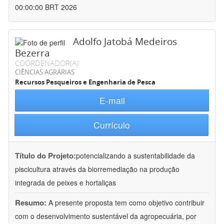
00:00:00 BRT 2026
Adolfo Jatobá Medeiros
Bezerra
COORDENADOR(A)
CIÊNCIAS AGRÁRIAS
Recursos Pesqueiros e Engenharia de Pesca
E-mail
Currículo
Título do Projeto:
potencializando a sustentabilidade da
piscicultura através da biorremediação na produção
integrada de peixes e hortaliças
Resumo:
A presente proposta tem como objetivo contribuir
com o desenvolvimento sustentável da agropecuária, por