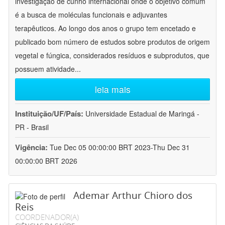
investigação de cunho internacional onde o objetivo comum
é a busca de moléculas funcionais e adjuvantes
terapêuticos. Ao longo dos anos o grupo tem encetado e
publicado bom número de estudos sobre produtos de origem
vegetal e fúngica, considerados resíduos e subprodutos, que
possuem atividade
...
leia mais
Instituição/UF/País:
Universidade Estadual de Maringá -
PR - Brasil
Vigência:
Tue Dec 05 00:00:00 BRT 2023-Thu Dec 31
00:00:00 BRT 2026
Ademar Arthur Chioro dos
Reis
COORDENADOR(A)