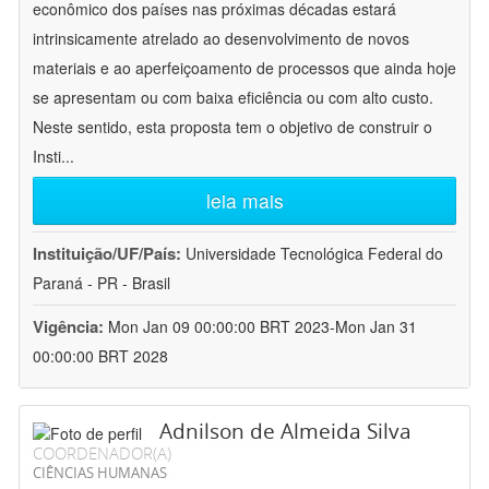
econômico dos países nas próximas décadas estará
intrinsicamente atrelado ao desenvolvimento de novos
materiais e ao aperfeiçoamento de processos que ainda hoje
se apresentam ou com baixa eficiência ou com alto custo.
Neste sentido, esta proposta tem o objetivo de construir o
Insti
...
leia mais
Instituição/UF/País:
Universidade Tecnológica Federal do
Paraná - PR - Brasil
Vigência:
Mon Jan 09 00:00:00 BRT 2023-Mon Jan 31
00:00:00 BRT 2028
Adnilson de Almeida Silva
COORDENADOR(A)
CIÊNCIAS HUMANAS