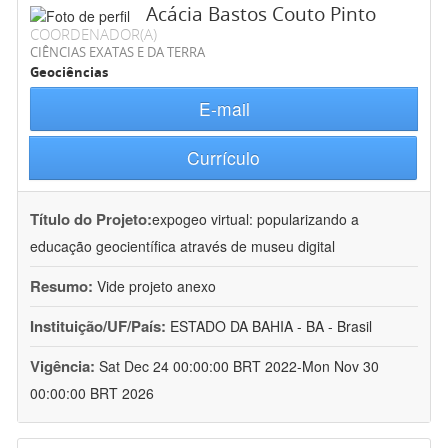
Acácia Bastos Couto Pinto
COORDENADOR(A)
CIÊNCIAS EXATAS E DA TERRA
Geociências
E-mail
Currículo
Título do Projeto:
expogeo virtual: popularizando a
educação geocientífica através de museu digital
Resumo:
Vide projeto anexo
Instituição/UF/País:
ESTADO DA BAHIA - BA - Brasil
Vigência:
Sat Dec 24 00:00:00 BRT 2022-Mon Nov 30
00:00:00 BRT 2026