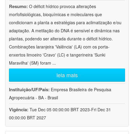
Resumo:
O déficit hídrico provoca alterações
morfofisiológicas, bioquímicas e moleculares que
condicionam a planta a estratégias para aclimatização e/ou
adaptação. A metilação do DNA é sensível e dinâmica nas
plantas, podendo ser alterada durante o déficit hídrico.
Combinações laranjeira 'Valência' (LA) com os porta-
enxertos limoeiro 'Cravo' (LC) e tangerineira 'Sunki
Maravilha' (SM) foram
...
leia mais
Instituição/UF/País:
Empresa Brasileira de Pesquisa
Agropecuária - BA - Brasil
Vigência:
Tue Dec 05 00:00:00 BRT 2023-Fri Dec 31
00:00:00 BRT 2027