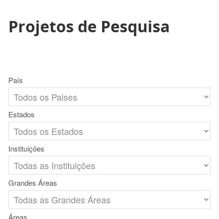
Projetos de Pesquisa
País
Estados
Instituições
Grandes Áreas
Áreas