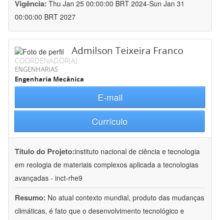
Vigência:
Thu Jan 25 00:00:00 BRT 2024-Sun Jan 31
00:00:00 BRT 2027
Admilson Teixeira Franco
COORDENADOR(A)
ENGENHARIAS
Engenharia Mecânica
E-mail
Currículo
Título do Projeto:
instituto nacional de ciência e tecnologia
em reologia de materiais complexos aplicada a tecnologias
avançadas - inct-rhe9
Resumo:
No atual contexto mundial, produto das mudanças
climáticas, é fato que o desenvolvimento tecnológico e