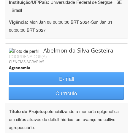
Instituição/UF/País:
Universidade Federal de Sergipe - SE
- Brasil
Vigência:
Mon Jan 08 00:00:00 BRT 2024-Sun Jan 31
00:00:00 BRT 2027
Abelmon da Silva Gesteira
COORDENADOR(A)
CIÊNCIAS AGRÁRIAS
Agronomia
E-mail
Currículo
Título do Projeto:
potencializando a memória epigenética
em citros através do déficit hídrico: um avanço no cultivo
agropecuário.