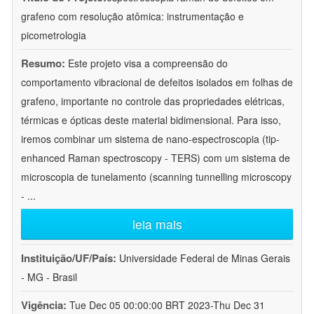
grafeno com resolução atômica: instrumentação e
picometrologia
Resumo:
Este projeto visa a compreensão do
comportamento vibracional de defeitos isolados em folhas de
grafeno, importante no controle das propriedades elétricas,
térmicas e ópticas deste material bidimensional. Para isso,
iremos combinar um sistema de nano-espectroscopia (tip-
enhanced Raman spectroscopy - TERS) com um sistema de
microscopia de tunelamento (scanning tunnelling microscopy
-
...
leia mais
Instituição/UF/País:
Universidade Federal de Minas Gerais
- MG - Brasil
Vigência:
Tue Dec 05 00:00:00 BRT 2023-Thu Dec 31