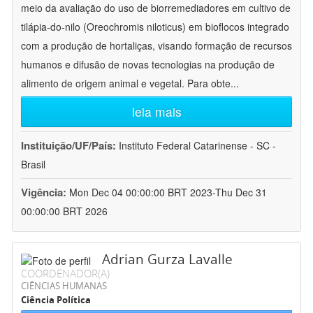
meio da avaliação do uso de biorremediadores em cultivo de
tilápia-do-nilo (Oreochromis niloticus) em bioflocos integrado
com a produção de hortaliças, visando formação de recursos
humanos e difusão de novas tecnologias na produção de
alimento de origem animal e vegetal. Para obte
...
leia mais
Instituição/UF/País:
Instituto Federal Catarinense - SC -
Brasil
Vigência:
Mon Dec 04 00:00:00 BRT 2023-Thu Dec 31
00:00:00 BRT 2026
Adrian Gurza Lavalle
COORDENADOR(A)
CIÊNCIAS HUMANAS
Ciência Política