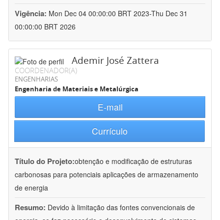
Vigência:
Mon Dec 04 00:00:00 BRT 2023-Thu Dec 31
00:00:00 BRT 2026
Ademir José Zattera
COORDENADOR(A)
ENGENHARIAS
Engenharia de Materiais e Metalúrgica
E-mail
Currículo
Título do Projeto:
obtenção e modificação de estruturas
carbonosas para potenciais aplicações de armazenamento
de energia
Resumo:
Devido à limitação das fontes convencionais de