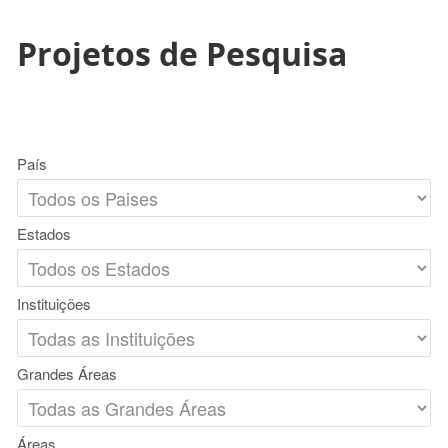
Projetos de Pesquisa
País
Estados
Instituições
Grandes Áreas
Áreas