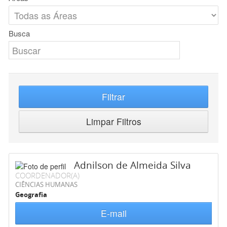
Busca
Filtrar
Limpar Filtros
Adnilson de Almeida Silva
COORDENADOR(A)
CIÊNCIAS HUMANAS
Geografia
E-mail