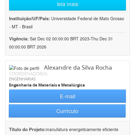
leia mais
Instituição/UF/País:
Universidade Federal de Mato Grosso
- MT - Brasil
Vigência:
Sat Dec 02 00:00:00 BRT 2023-Thu Dec 31
00:00:00 BRT 2026
Alexandre da Silva Rocha
COORDENADOR(A)
ENGENHARIAS
Engenharia de Materiais e Metalúrgica
E-mail
Currículo
Título do Projeto:
manufatura energeticamente eficiente