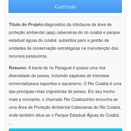
Currículo
Título do Projeto:
diagnóstico da ictiofauna da área de
proteção ambiental (app) cabeceiras do rio cuiabá e parque
estadual águas do cuiabá: subsídios para a gestão de
unidades de conservação estratégicas na manutenção dos
recursos pesqueiros.
Resumo:
A bacia do rio Paraguai é possui uma rica
diversidade de peixes, incluindo espécies de interesse
comercial/pesca esportiva e aquarismo. O Rio Cuiabá é uma
das principais rotas migratórias de peixes. Em seu trecho
mais a montante, o chamado Rio Cuiabazinho encontra-se
uma Área de Proteção Ambiental Cabeceiras do Rio Cuiabá,
onde também situa-se o Parque Estadual Águas do Cuiabá.
...