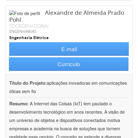
Alexandre de Almeida Prado
Pohl
COORDENADOR(A)
ENGENHARIAS
Engenharia Elétrica
E-mail
Currículo
Título do Projeto:
aplicações inovadoras em comunicações
óticas sem fio
Resumo:
A Internet das Coisas (IoT) tem pautado o
desenvolvimento tecnológico em anos recentes. A visão de
um universo de objetos e dispositivos conectados motiva
empresas e academia na busca de soluções que tornem
realidade esse cenário. O conceito se estende a diversas