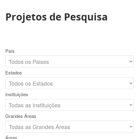
Projetos de Pesquisa
País
Estados
Instituições
Grandes Áreas
Áreas