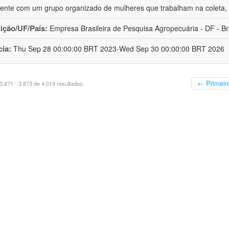
ente com um grupo organizado de mulheres que trabalham na coleta, 
uição/UF/País:
Empresa Brasileira de Pesquisa Agropecuária - DF - Br
cia:
Thu Sep 28 00:00:00 BRT 2023-Wed Sep 30 00:00:00 BRT 2026
← Primeir
.871 - 3.873 de 4.019 resultados.