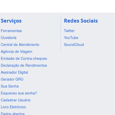
Serviços
Redes Sociais
Ferramentas
Twitter
Ouvidoria
YouTube
Central de Atendimento
SoundCloud
Agência de Viagem
Emissão de Contra-cheques
Declaração de Rendimentos
Assinador Digital
Gerador GRU
Sua Senha
Esqueceu sua senha?
Cadastrar Usuário
Livro Eletrônico
Dados abertos