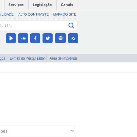
Serviços
Legislação
Canais
BILIDADE
ALTO CONTRASTE
MAPA DO SITE
iços
E-mail do Pesquisador
Área de imprensa