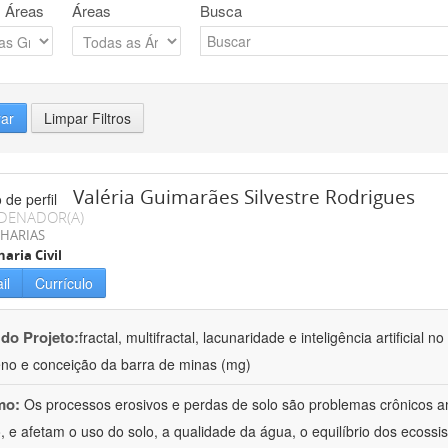
 Áreas
Áreas
Busca
rar
Limpar Filtros
Valéria Guimarães Silvestre Rodrigues
DENADOR(A)
HARIAS
aria Civil
il
Currículo
 do Projeto:
fractal, multifractal, lacunaridade e inteligência artificial
no e conceição da barra de minas (mg)
mo:
Os processos erosivos e perdas de solo são problemas crônicos am
 e afetam o uso do solo, a qualidade da água, o equilíbrio dos ecossis