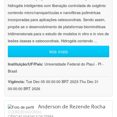
hidrogéis inteligentes com liberação controlada de oxigênio
contendo micro/nanopartículas e nanofibras poliméricas
incorporadas para aplicações osteocondrais. Sendo assim,
propõe-se o desenvolvimento de plataformas biomiméticas
tridimensionais para o estudo de modelos in vitro e in vivo de
lesões ósseas e osteocondrais. Hidrogéis contendo
...
leia mais
Instituição/UF/País:
Universidade Federal do Piauí - PI -
Brasil
Vigência:
Tue Dec 05 00:00:00 BRT 2023-Thu Dec 31
00:00:00 BRT 2026
Anderson de Rezende Rocha
COORDENADOR(A)
CIÊNCIAS EXATAS E DA TERRA