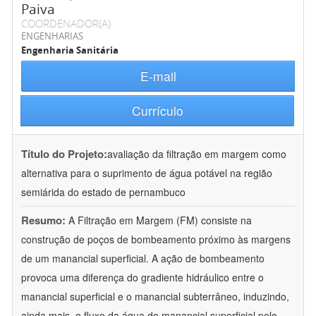
Paiva
COORDENADOR(A)
ENGENHARIAS
Engenharia Sanitária
E-mail
Currículo
Título do Projeto:
avaliação da filtração em margem como
alternativa para o suprimento de água potável na região
semiárida do estado de pernambuco
Resumo:
A Filtração em Margem (FM) consiste na
construção de poços de bombeamento próximo às margens
de um manancial superficial. A ação de bombeamento
provoca uma diferença do gradiente hidráulico entre o
manancial superficial e o manancial subterrâneo, induzindo,
ainda mais, o fluxo da água do manancial superficial pelo