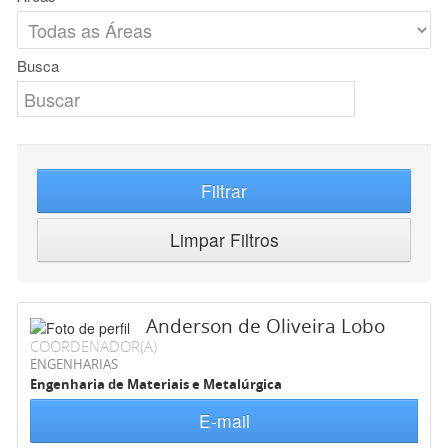
Busca
Filtrar
Limpar Filtros
Anderson de Oliveira Lobo
COORDENADOR(A)
ENGENHARIAS
Engenharia de Materiais e Metalúrgica
E-mail