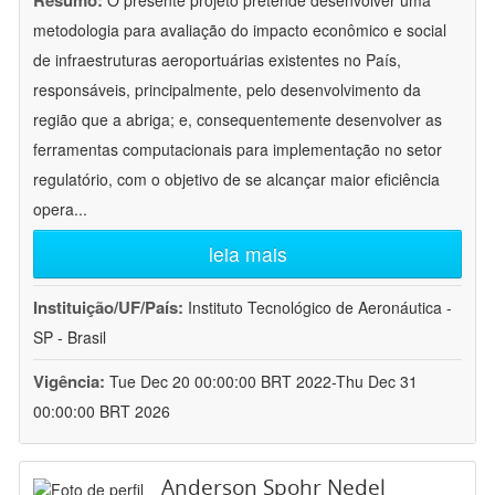
Resumo:
O presente projeto pretende desenvolver uma
metodologia para avaliação do impacto econômico e social
de infraestruturas aeroportuárias existentes no País,
responsáveis, principalmente, pelo desenvolvimento da
região que a abriga; e, consequentemente desenvolver as
ferramentas computacionais para implementação no setor
regulatório, com o objetivo de se alcançar maior eficiência
opera
...
leia mais
Instituição/UF/País:
Instituto Tecnológico de Aeronáutica -
SP - Brasil
Vigência:
Tue Dec 20 00:00:00 BRT 2022-Thu Dec 31
00:00:00 BRT 2026
Anderson Spohr Nedel