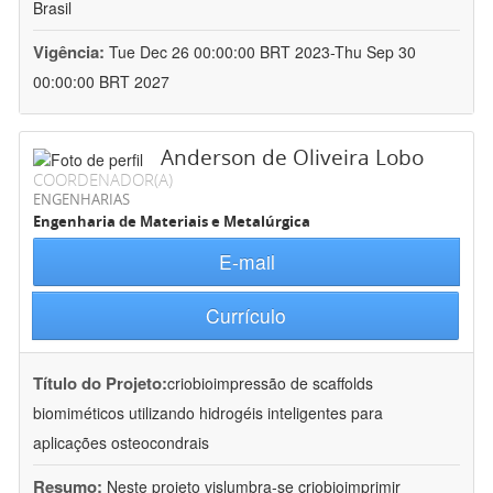
Brasil
Vigência:
Tue Dec 26 00:00:00 BRT 2023-Thu Sep 30
00:00:00 BRT 2027
Anderson de Oliveira Lobo
COORDENADOR(A)
ENGENHARIAS
Engenharia de Materiais e Metalúrgica
E-mail
Currículo
Título do Projeto:
criobioimpressão de scaffolds
biomiméticos utilizando hidrogéis inteligentes para
aplicações osteocondrais
Resumo:
Neste projeto vislumbra-se criobioimprimir