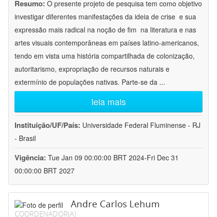
Resumo:
O presente projeto de pesquisa tem como objetivo
investigar diferentes manifestações da ideia de crise  e sua
expressão mais radical na noção de fim  na literatura e nas
artes visuais contemporâneas em países latino-americanos,
tendo em vista uma história compartilhada de colonização,
autoritarismo, expropriação de recursos naturais e
extermínio de populações nativas. Parte-se da
...
leia mais
Instituição/UF/País:
Universidade Federal Fluminense - RJ
- Brasil
Vigência:
Tue Jan 09 00:00:00 BRT 2024-Fri Dec 31
00:00:00 BRT 2027
Andre Carlos Lehum
COORDENADOR(A)