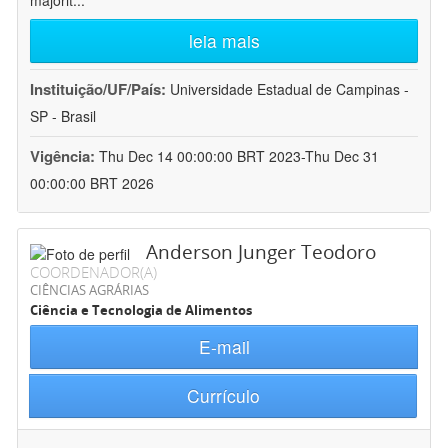
majorit
...
leia mais
Instituição/UF/País:
Universidade Estadual de Campinas -
SP - Brasil
Vigência:
Thu Dec 14 00:00:00 BRT 2023-Thu Dec 31
00:00:00 BRT 2026
Anderson Junger Teodoro
COORDENADOR(A)
CIÊNCIAS AGRÁRIAS
Ciência e Tecnologia de Alimentos
E-mail
Currículo