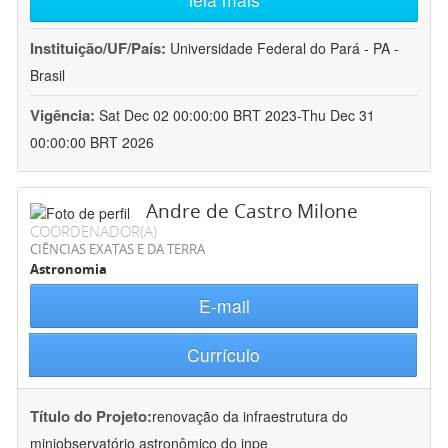
Instituição/UF/País:
Universidade Federal do Pará - PA -
Brasil
Vigência:
Sat Dec 02 00:00:00 BRT 2023-Thu Dec 31
00:00:00 BRT 2026
Andre de Castro Milone
COORDENADOR(A)
CIÊNCIAS EXATAS E DA TERRA
Astronomia
E-mail
Currículo
Título do Projeto:
renovação da infraestrutura do
miniobservatório astronômico do inpe