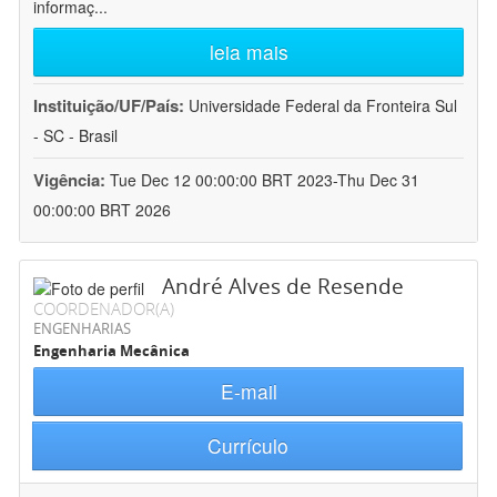
informaç
...
leia mais
Instituição/UF/País:
Universidade Federal da Fronteira Sul
- SC - Brasil
Vigência:
Tue Dec 12 00:00:00 BRT 2023-Thu Dec 31
00:00:00 BRT 2026
André Alves de Resende
COORDENADOR(A)
ENGENHARIAS
Engenharia Mecânica
E-mail
Currículo