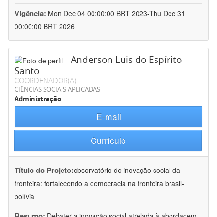
Vigência:
Mon Dec 04 00:00:00 BRT 2023-Thu Dec 31
00:00:00 BRT 2026
Anderson Luis do Espírito
Santo
COORDENADOR(A)
CIÊNCIAS SOCIAIS APLICADAS
Administração
E-mail
Currículo
Título do Projeto:
observatório de inovação social da
fronteira: fortalecendo a democracia na fronteira brasil-
bolívia
Resumo:
Debater a inovação social atrelada à abordagem