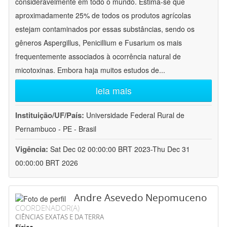
consideravelmente em todo o mundo. Estima-se que
aproximadamente 25% de todos os produtos agrícolas
estejam contaminados por essas substâncias, sendo os
gêneros Aspergillus, Penicillium e Fusarium os mais
frequentemente associados à ocorrência natural de
micotoxinas. Embora haja muitos estudos de
...
leia mais
Instituição/UF/País:
Universidade Federal Rural de
Pernambuco - PE - Brasil
Vigência:
Sat Dec 02 00:00:00 BRT 2023-Thu Dec 31
00:00:00 BRT 2026
Andre Asevedo Nepomuceno
COORDENADOR(A)
CIÊNCIAS EXATAS E DA TERRA