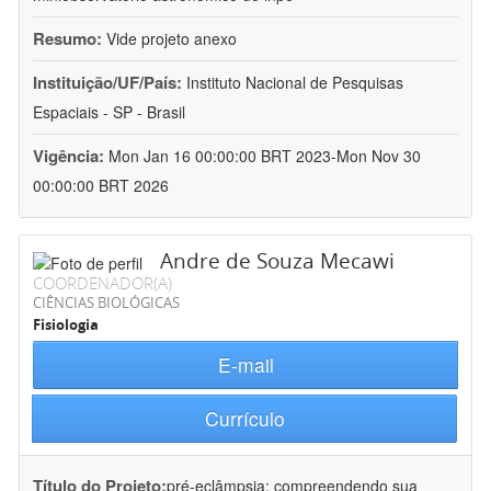
Resumo:
Vide projeto anexo
Instituição/UF/País:
Instituto Nacional de Pesquisas
Espaciais - SP - Brasil
Vigência:
Mon Jan 16 00:00:00 BRT 2023-Mon Nov 30
00:00:00 BRT 2026
Andre de Souza Mecawi
COORDENADOR(A)
CIÊNCIAS BIOLÓGICAS
Fisiologia
E-mail
Currículo
Título do Projeto:
pré-eclâmpsia: compreendendo sua