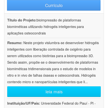
Currículo
Título do Projeto:
bioimpressão de plataformas
biomiméticas utilizando hidrogéis inteligentes para
aplicações osteocondrais
Resumo:
Neste projeto vislumbra-se desenvolver hidrogéis
inteligentes com liberação controlada de oxigênio para
serem utilizados como biotintas para a bioimpressão 3D.
Sendo assim, propõe-se o desenvolvimento de plataformas
biomiméticas tridimensionais para o estudo de modelos in
vitro e in vivo de falhas ósseas e osteocondrais. Hidrogéis
contendo micro e nanopartículas inteligentes que li
...
leia mais
Instituição/UF/País:
Universidade Federal do Piauí - PI -