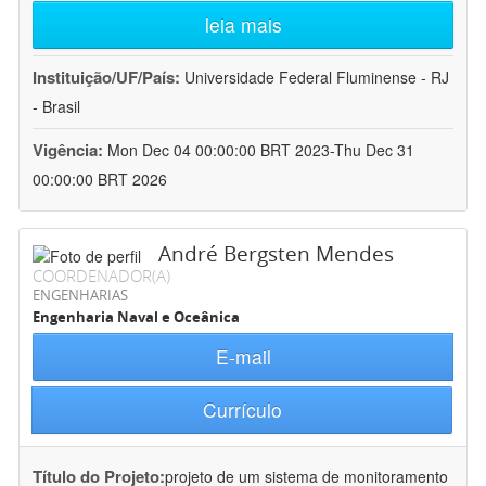
leia mais
Instituição/UF/País:
Universidade Federal Fluminense - RJ
- Brasil
Vigência:
Mon Dec 04 00:00:00 BRT 2023-Thu Dec 31
00:00:00 BRT 2026
André Bergsten Mendes
COORDENADOR(A)
ENGENHARIAS
Engenharia Naval e Oceânica
E-mail
Currículo
Título do Projeto:
projeto de um sistema de monitoramento