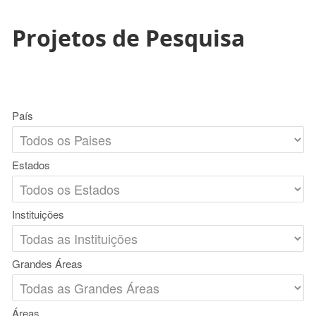
Projetos de Pesquisa
País
Estados
Instituições
Grandes Áreas
Áreas