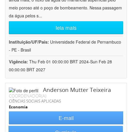
meio poroso até o poço de bombeamento. Nessa passagem
da água pelos s
...
leia mais
Instituição/UF/País:
Universidade Federal de Pernambuco
- PE - Brasil
Vigência:
Thu Feb 01 00:00:00 BRT 2024-Sun Feb 28
00:00:00 BRT 2027
Anderson Mutter Teixeira
COORDENADOR(A)
CIÊNCIAS SOCIAIS APLICADAS
Economia
E-mail