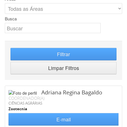
Busca
Filtrar
Limpar Filtros
Adriana Regina Bagaldo
COORDENADOR(A)
CIÊNCIAS AGRÁRIAS
Zootecnia
E-mail