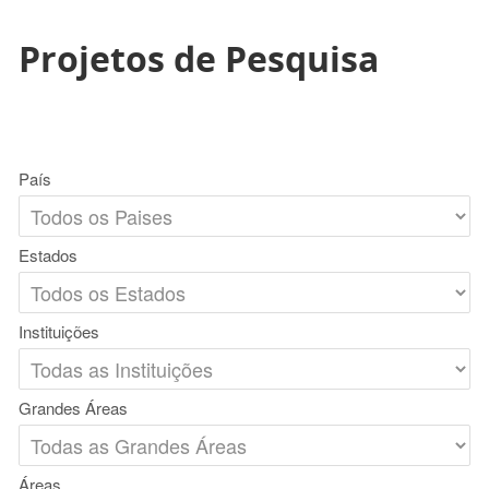
Projetos de Pesquisa
País
Estados
Instituições
Grandes Áreas
Áreas