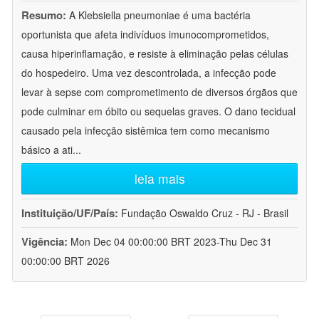
Resumo:
A Klebsiella pneumoniae é uma bactéria
oportunista que afeta indivíduos imunocomprometidos,
causa hiperinflamação, e resiste à eliminação pelas células
do hospedeiro. Uma vez descontrolada, a infecção pode
levar à sepse com comprometimento de diversos órgãos que
pode culminar em óbito ou sequelas graves. O dano tecidual
causado pela infecção sistêmica tem como mecanismo
básico a ati
...
leia mais
Instituição/UF/País:
Fundação Oswaldo Cruz - RJ - Brasil
Vigência:
Mon Dec 04 00:00:00 BRT 2023-Thu Dec 31
00:00:00 BRT 2026