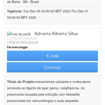
da Bahia - BA - Brasil
Vigência:
Tue Dec 05 00:00:00 BRT 2023-Thu Dec 31
00:00:00 BRT 2026
Adriana Ribeiro Silva
COORDENADOR(A)
CIÊNCIAS BIOLÓGICAS
Farmacologia
E-mail
Currículo
Título do Projeto:
mecanismos celulares e moleculares
sensíveis ao ligante de ppar gama, rosiglitazona, na
pneumonia causada pela infecção com klebsiella
pneumoniae em camundongos e suas sequelas