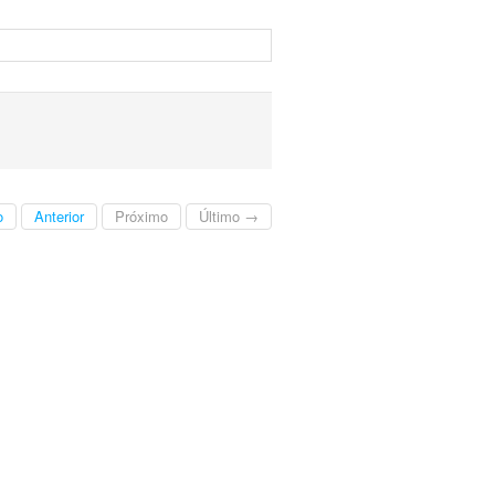
o
Anterior
Próximo
Último →