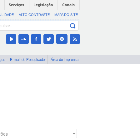
Serviços
Legislação
Canais
BILIDADE
ALTO CONTRASTE
MAPA DO SITE
iços
E-mail do Pesquisador
Área de imprensa