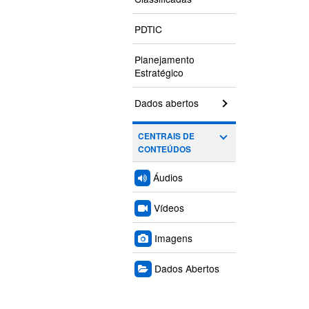
PDTIC
Planejamento
Estratégico
Dados abertos
CENTRAIS DE
CONTEÚDOS
Áudios
Vídeos
Imagens
Dados Abertos