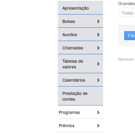
Grandes
Apresentação
Bolsas
Auxílios
Filt
Chamadas
Mostrando 4
Tabelas de
valores
Calendários
Prestação de
contas
Programas
Prêmios