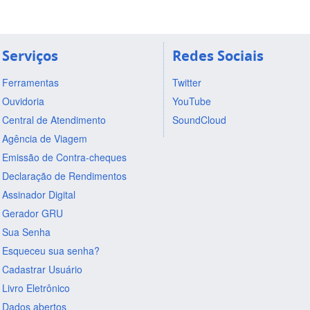
Serviços
Redes Sociais
Ferramentas
Twitter
Ouvidoria
YouTube
Central de Atendimento
SoundCloud
Agência de Viagem
Emissão de Contra-cheques
Declaração de Rendimentos
Assinador Digital
Gerador GRU
Sua Senha
Esqueceu sua senha?
Cadastrar Usuário
Livro Eletrônico
Dados abertos