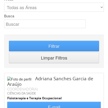
Busca
Filtrar
Limpar Filtros
Adriana Sanches Garcia de
Araújo
COORDENADOR(A)
CIÊNCIAS DA SAÚDE
Fisioterapia e Terapia Ocupacional
E-mail