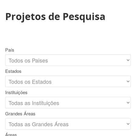
Projetos de Pesquisa
País
Estados
Instituições
Grandes Áreas
Áreas