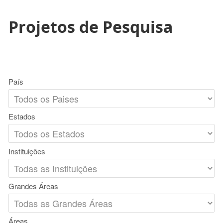
Projetos de Pesquisa
País
Estados
Instituições
Grandes Áreas
Áreas