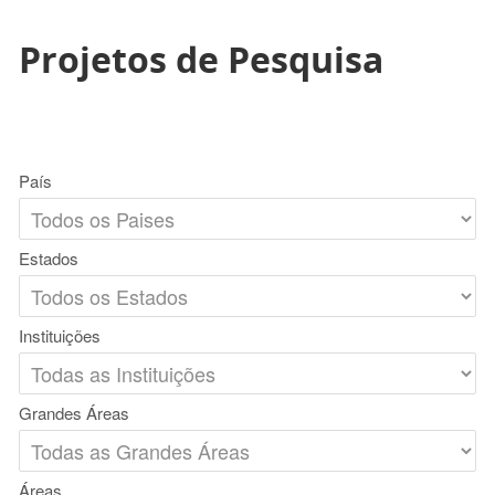
Projetos de Pesquisa
País
Estados
Instituições
Grandes Áreas
Áreas