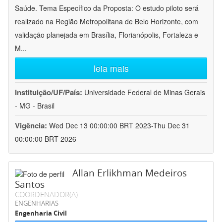
Saúde. Tema Específico da Proposta: O estudo piloto será
realizado na Região Metropolitana de Belo Horizonte, com
validação planejada em Brasília, Florianópolis, Fortaleza e
M
...
leia mais
Instituição/UF/País:
Universidade Federal de Minas Gerais
- MG - Brasil
Vigência:
Wed Dec 13 00:00:00 BRT 2023-Thu Dec 31
00:00:00 BRT 2026
Allan Erlikhman Medeiros
Santos
COORDENADOR(A)
ENGENHARIAS
Engenharia Civil