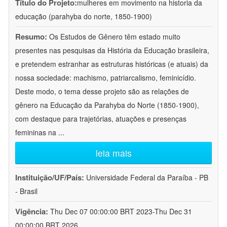
Título do Projeto:
mulheres em movimento na historia da
educação (parahyba do norte, 1850-1900)
Resumo:
Os Estudos de Gênero têm estado muito
presentes nas pesquisas da História da Educação brasileira,
e pretendem estranhar as estruturas históricas (e atuais) da
nossa sociedade: machismo, patriarcalismo, feminicídio.
Deste modo, o tema desse projeto são as relações de
gênero na Educação da Parahyba do Norte (1850-1900),
com destaque para trajetórias, atuações e presenças
femininas na
...
leia mais
Instituição/UF/País:
Universidade Federal da Paraíba - PB
- Brasil
Vigência:
Thu Dec 07 00:00:00 BRT 2023-Thu Dec 31
00:00:00 BRT 2026