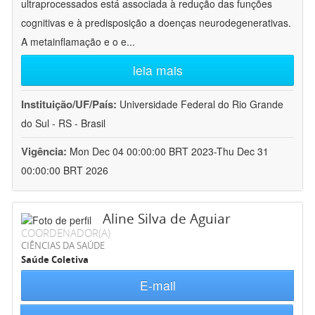
ultraprocessados está associada à redução das funções
cognitivas e à predisposição a doenças neurodegenerativas.
A metainflamação e o e
...
leia mais
Instituição/UF/País:
Universidade Federal do Rio Grande
do Sul - RS - Brasil
Vigência:
Mon Dec 04 00:00:00 BRT 2023-Thu Dec 31
00:00:00 BRT 2026
Aline Silva de Aguiar
COORDENADOR(A)
CIÊNCIAS DA SAÚDE
Saúde Coletiva
E-mail