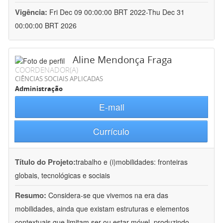
Vigência:
Fri Dec 09 00:00:00 BRT 2022-Thu Dec 31
00:00:00 BRT 2026
Aline Mendonça Fraga
COORDENADOR(A)
CIÊNCIAS SOCIAIS APLICADAS
Administração
E-mail
Currículo
Título do Projeto:
trabalho e (i)mobilidades: fronteiras
globais, tecnológicas e sociais
Resumo:
Considera-se que vivemos na era das
mobilidades, ainda que existam estruturas e elementos
contextuais que limitam ser ou estar móvel, produzindo