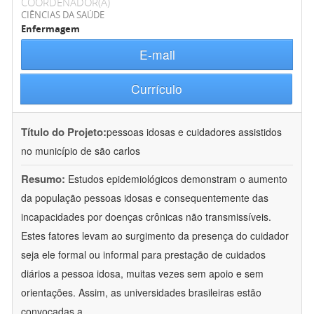
COORDENADOR(A)
CIÊNCIAS DA SAÚDE
Enfermagem
E-mail
Currículo
Título do Projeto:
pessoas idosas e cuidadores assistidos
no município de são carlos
Resumo:
Estudos epidemiológicos demonstram o aumento
da população pessoas idosas e consequentemente das
incapacidades por doenças crônicas não transmissíveis.
Estes fatores levam ao surgimento da presença do cuidador
seja ele formal ou informal para prestação de cuidados
diários a pessoa idosa, muitas vezes sem apoio e sem
orientações. Assim, as universidades brasileiras estão
convocadas a
...