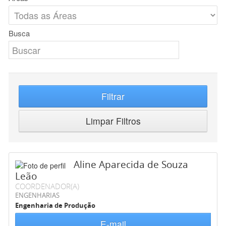
Busca
Filtrar
Limpar Filtros
Aline Aparecida de Souza
Leão
COORDENADOR(A)
ENGENHARIAS
Engenharia de Produção
E-mail