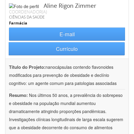
Aline Rigon Zimmer
COORDENADOR(A)
CIÊNCIAS DA SAÚDE
Farmácia
E-mail
Currículo
Título do Projeto:
nanocápsulas contendo flavonoides
modificados para prevenção de obesidade e declínio
cognitivo: um agente comum para patologias associadas
Resumo:
Nos últimos 50 anos, a prevalência do sobrepeso
e obesidade na população mundial aumentou
dramaticamente atingindo proporções pandêmicas.
Investigações clínicas longitudinais de larga escala sugerem
que a obesidade decorrente do consumo de alimentos