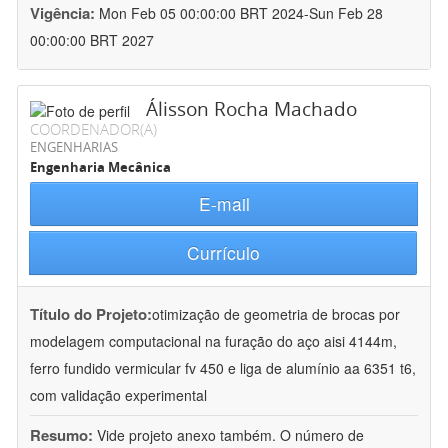
Vigência:
Mon Feb 05 00:00:00 BRT 2024-Sun Feb 28
00:00:00 BRT 2027
Álisson Rocha Machado
COORDENADOR(A)
ENGENHARIAS
Engenharia Mecânica
E-mail
Currículo
Título do Projeto:
otimização de geometria de brocas por
modelagem computacional na furação do aço aisi 4144m,
ferro fundido vermicular fv 450 e liga de alumínio aa 6351 t6,
com validação experimental
Resumo:
Vide projeto anexo também. O número de