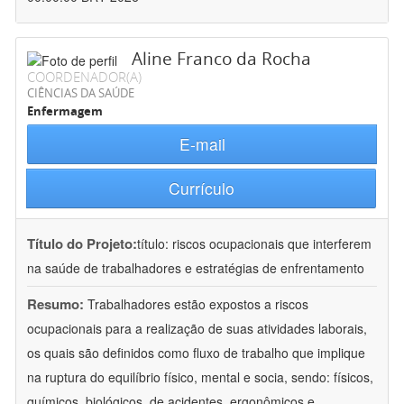
Aline Franco da Rocha
COORDENADOR(A)
CIÊNCIAS DA SAÚDE
Enfermagem
E-mail
Currículo
Título do Projeto:
título: riscos ocupacionais que interferem
na saúde de trabalhadores e estratégias de enfrentamento
Resumo:
Trabalhadores estão expostos a riscos
ocupacionais para a realização de suas atividades laborais,
os quais são definidos como fluxo de trabalho que implique
na ruptura do equilíbrio físico, mental e socia, sendo: físicos,
químicos, biológicos, de acidentes, ergonômicos e