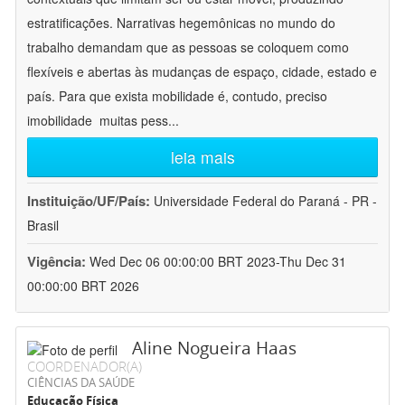
estratificações. Narrativas hegemônicas no mundo do
trabalho demandam que as pessoas se coloquem como
flexíveis e abertas às mudanças de espaço, cidade, estado e
país. Para que exista mobilidade é, contudo, preciso
imobilidade  muitas pess
...
leia mais
Instituição/UF/País:
Universidade Federal do Paraná - PR -
Brasil
Vigência:
Wed Dec 06 00:00:00 BRT 2023-Thu Dec 31
00:00:00 BRT 2026
Aline Nogueira Haas
COORDENADOR(A)
CIÊNCIAS DA SAÚDE
Educação Física