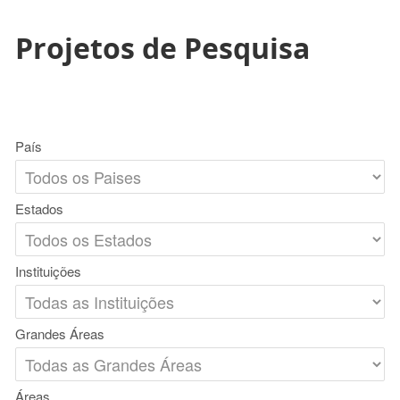
Projetos de Pesquisa
País
Estados
Instituições
Grandes Áreas
Áreas