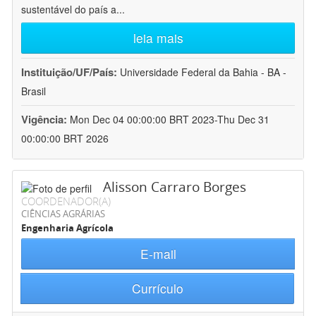
sustentável do país a
...
leia mais
Instituição/UF/País:
Universidade Federal da Bahia - BA -
Brasil
Vigência:
Mon Dec 04 00:00:00 BRT 2023-Thu Dec 31
00:00:00 BRT 2026
Alisson Carraro Borges
COORDENADOR(A)
CIÊNCIAS AGRÁRIAS
Engenharia Agrícola
E-mail
Currículo