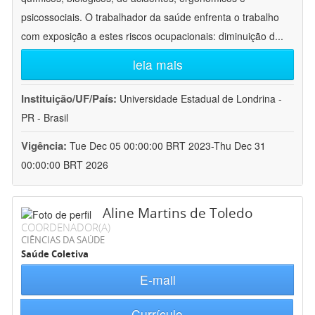
psicossociais. O trabalhador da saúde enfrenta o trabalho
com exposição a estes riscos ocupacionais: diminuição d
...
leia mais
Instituição/UF/País:
Universidade Estadual de Londrina -
PR - Brasil
Vigência:
Tue Dec 05 00:00:00 BRT 2023-Thu Dec 31
00:00:00 BRT 2026
Aline Martins de Toledo
COORDENADOR(A)
CIÊNCIAS DA SAÚDE
Saúde Coletiva
E-mail
Currículo