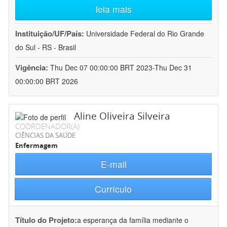
leia mais
Instituição/UF/País:
Universidade Federal do Rio Grande
do Sul - RS - Brasil
Vigência:
Thu Dec 07 00:00:00 BRT 2023-Thu Dec 31
00:00:00 BRT 2026
Aline Oliveira Silveira
COORDENADOR(A)
CIÊNCIAS DA SAÚDE
Enfermagem
E-mail
Currículo
Título do Projeto:
a esperança da família mediante o