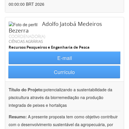
00:00:00 BRT 2026
Adolfo Jatobá Medeiros
Bezerra
COORDENADOR(A)
CIÊNCIAS AGRÁRIAS
Recursos Pesqueiros e Engenharia de Pesca
E-mail
Currículo
Título do Projeto:
potencializando a sustentabilidade da
piscicultura através da biorremediação na produção
integrada de peixes e hortaliças
Resumo:
A presente proposta tem como objetivo contribuir
com o desenvolvimento sustentável da agropecuária, por