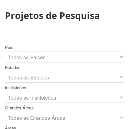
Projetos de Pesquisa
País
Estados
Instituições
Grandes Áreas
Áreas