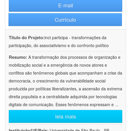
E-mail
Currículo
Título do Projeto:
inct participa - transformações da
participação, do associativismo e do confronto político
Resumo:
A transformação dos processos de organização e
mobilização social e a emergência de novos atores e
conflitos são fenômenos globais que acompanham a crise da
democracia, o crescimento da vulnerabilidade social
produzida por políticas liberalizantes, a ascensão da extrema
direita populista e a centralidade adquirida por tecnologias
digitais de comunicação. Esses fenômenos expressam e
...
leia mais
Instituição/UF/País:
Universidade de São Paulo - SP -