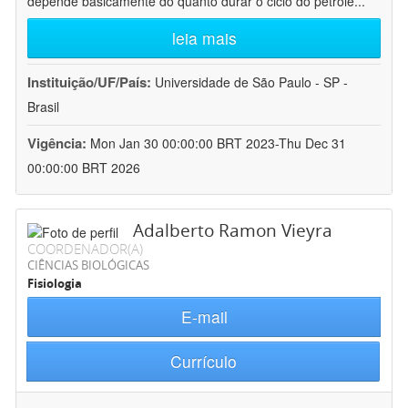
depende basicamente do quanto durar o ciclo do petróle
...
leia mais
Instituição/UF/País:
Universidade de São Paulo - SP -
Brasil
Vigência:
Mon Jan 30 00:00:00 BRT 2023-Thu Dec 31
00:00:00 BRT 2026
Adalberto Ramon Vieyra
COORDENADOR(A)
CIÊNCIAS BIOLÓGICAS
Fisiologia
E-mail
Currículo