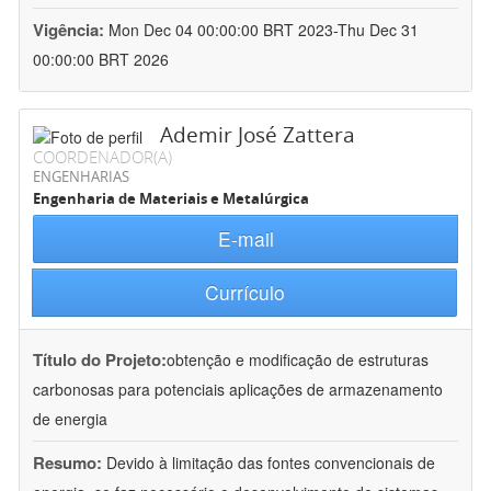
Vigência:
Mon Dec 04 00:00:00 BRT 2023-Thu Dec 31
00:00:00 BRT 2026
Ademir José Zattera
COORDENADOR(A)
ENGENHARIAS
Engenharia de Materiais e Metalúrgica
E-mail
Currículo
Título do Projeto:
obtenção e modificação de estruturas
carbonosas para potenciais aplicações de armazenamento
de energia
Resumo:
Devido à limitação das fontes convencionais de