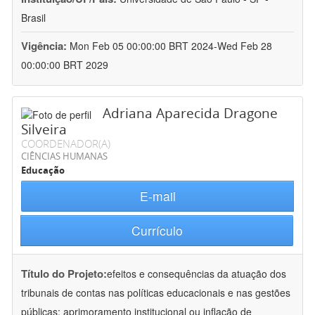
Brasil
Vigência:
Mon Feb 05 00:00:00 BRT 2024-Wed Feb 28
00:00:00 BRT 2029
Adriana Aparecida Dragone
Silveira
COORDENADOR(A)
CIÊNCIAS HUMANAS
Educação
E-mail
Currículo
Título do Projeto:
efeitos e consequências da atuação dos
tribunais de contas nas políticas educacionais e nas gestões
públicas: aprimoramento institucional ou inflação de