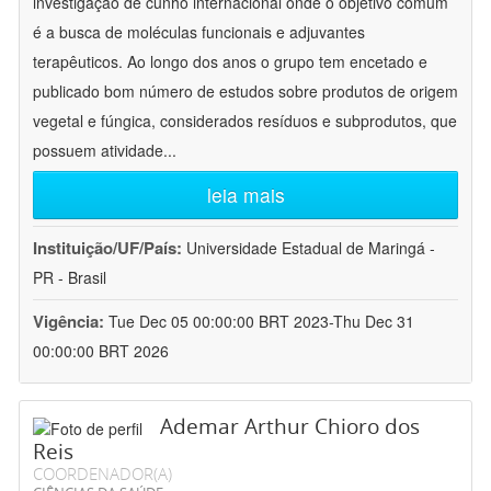
investigação de cunho internacional onde o objetivo comum
é a busca de moléculas funcionais e adjuvantes
terapêuticos. Ao longo dos anos o grupo tem encetado e
publicado bom número de estudos sobre produtos de origem
vegetal e fúngica, considerados resíduos e subprodutos, que
possuem atividade
...
leia mais
Instituição/UF/País:
Universidade Estadual de Maringá -
PR - Brasil
Vigência:
Tue Dec 05 00:00:00 BRT 2023-Thu Dec 31
00:00:00 BRT 2026
Ademar Arthur Chioro dos
Reis
COORDENADOR(A)