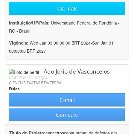
leia mais
Instituição/UF/País:
Universidade Federal de Rondônia -
RO - Brasil
Vigência:
Wed Jan 03 00:00:00 BRT 2024-Sun Jan 31
00:00:00 BRT 2027
Ado Jorio de Vasconcelos
COORDENADOR(A)
CIÊNCIAS EXATAS E DA TERRA
Física
E-mail
Currículo
Título do Projeto:
espectroscopia raman de defeitos em