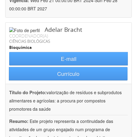
Vigência:
Wed Feb 21 00:00:00 BRT 2024-Sun Feb 28
00:00:00 BRT 2027
Adelar Bracht
COORDENADOR(A)
CIÊNCIAS BIOLÓGICAS
Bioquímica
E-mail
Currículo
Título do Projeto:
valorização de resíduos e subprodutos
alimentares e agrícolas: a procura por compostos
promotores da saúde
Resumo:
Este projeto representa a continuidade das
atividades de um grupo engajado num programa de