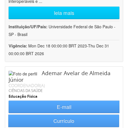
interoperáveis e
...
leia mais
Instituição/UF/País:
Universidade Federal de São Paulo -
SP - Brasil
Vigência:
Mon Dec 18 00:00:00 BRT 2023-Thu Dec 31
00:00:00 BRT 2026
Ademar Avelar de Almeida
Júnior
COORDENADOR(A)
CIÊNCIAS DA SAÚDE
Educação Física
E-mail
Currículo