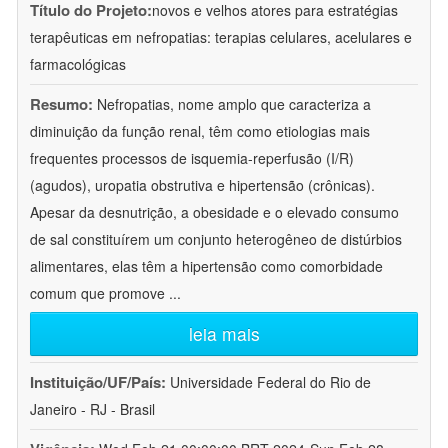
Título do Projeto:
novos e velhos atores para estratégias
terapêuticas em nefropatias: terapias celulares, acelulares e
farmacológicas
Resumo:
Nefropatias, nome amplo que caracteriza a
diminuição da função renal, têm como etiologias mais
frequentes processos de isquemia-reperfusão (I/R)
(agudos), uropatia obstrutiva e hipertensão (crônicas).
Apesar da desnutrição, a obesidade e o elevado consumo
de sal constituírem um conjunto heterogêneo de distúrbios
alimentares, elas têm a hipertensão como comorbidade
comum que promove
...
leia mais
Instituição/UF/País:
Universidade Federal do Rio de
Janeiro - RJ - Brasil