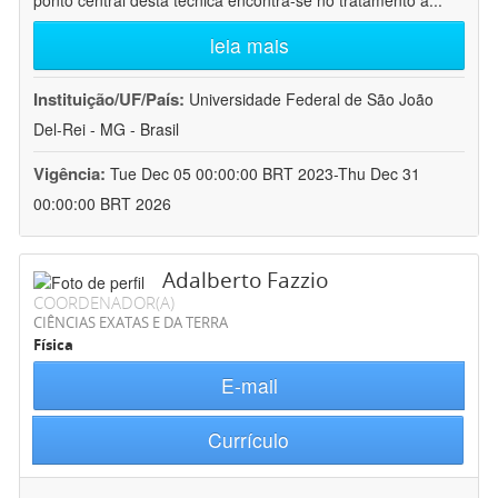
ponto central desta técnica encontra-se no tratamento a
...
leia mais
Instituição/UF/País:
Universidade Federal de São João
Del-Rei - MG - Brasil
Vigência:
Tue Dec 05 00:00:00 BRT 2023-Thu Dec 31
00:00:00 BRT 2026
Adalberto Fazzio
COORDENADOR(A)
CIÊNCIAS EXATAS E DA TERRA
Física
E-mail
Currículo