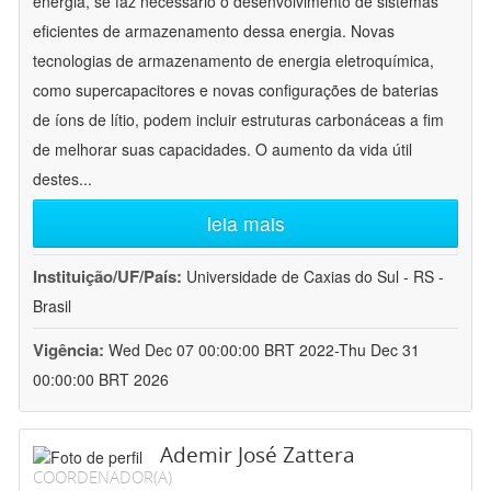
energia, se faz necessário o desenvolvimento de sistemas
eficientes de armazenamento dessa energia. Novas
tecnologias de armazenamento de energia eletroquímica,
como supercapacitores e novas configurações de baterias
de íons de lítio, podem incluir estruturas carbonáceas a fim
de melhorar suas capacidades. O aumento da vida útil
destes
...
leia mais
Instituição/UF/País:
Universidade de Caxias do Sul - RS -
Brasil
Vigência:
Wed Dec 07 00:00:00 BRT 2022-Thu Dec 31
00:00:00 BRT 2026
Ademir José Zattera
COORDENADOR(A)