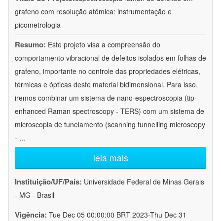
grafeno com resolução atômica: instrumentação e
picometrologia
Resumo:
Este projeto visa a compreensão do
comportamento vibracional de defeitos isolados em folhas de
grafeno, importante no controle das propriedades elétricas,
térmicas e ópticas deste material bidimensional. Para isso,
iremos combinar um sistema de nano-espectroscopia (tip-
enhanced Raman spectroscopy - TERS) com um sistema de
microscopia de tunelamento (scanning tunnelling microscopy
-
...
leia mais
Instituição/UF/País:
Universidade Federal de Minas Gerais
- MG - Brasil
Vigência:
Tue Dec 05 00:00:00 BRT 2023-Thu Dec 31