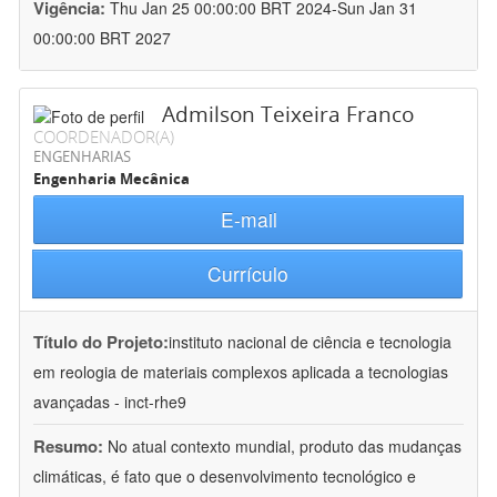
Vigência:
Thu Jan 25 00:00:00 BRT 2024-Sun Jan 31
00:00:00 BRT 2027
Admilson Teixeira Franco
COORDENADOR(A)
ENGENHARIAS
Engenharia Mecânica
E-mail
Currículo
Título do Projeto:
instituto nacional de ciência e tecnologia
em reologia de materiais complexos aplicada a tecnologias
avançadas - inct-rhe9
Resumo:
No atual contexto mundial, produto das mudanças
climáticas, é fato que o desenvolvimento tecnológico e