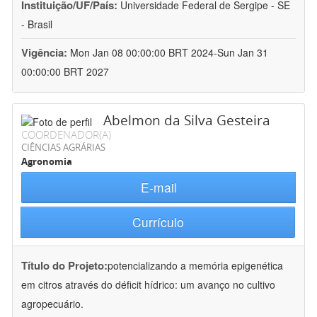
Instituição/UF/País:
Universidade Federal de Sergipe - SE
- Brasil
Vigência:
Mon Jan 08 00:00:00 BRT 2024-Sun Jan 31
00:00:00 BRT 2027
Abelmon da Silva Gesteira
COORDENADOR(A)
CIÊNCIAS AGRÁRIAS
Agronomia
E-mail
Currículo
Título do Projeto:
potencializando a memória epigenética
em citros através do déficit hídrico: um avanço no cultivo
agropecuário.