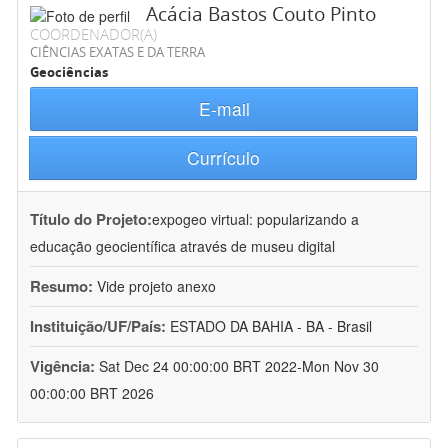
Acácia Bastos Couto Pinto
COORDENADOR(A)
CIÊNCIAS EXATAS E DA TERRA
Geociências
E-mail
Currículo
Título do Projeto:
expogeo virtual: popularizando a
educação geocientífica através de museu digital
Resumo:
Vide projeto anexo
Instituição/UF/País:
ESTADO DA BAHIA - BA - Brasil
Vigência:
Sat Dec 24 00:00:00 BRT 2022-Mon Nov 30
00:00:00 BRT 2026