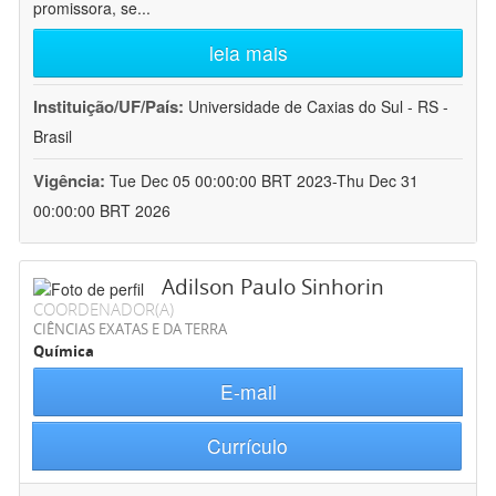
promissora, se
...
leia mais
Instituição/UF/País:
Universidade de Caxias do Sul - RS -
Brasil
Vigência:
Tue Dec 05 00:00:00 BRT 2023-Thu Dec 31
00:00:00 BRT 2026
Adilson Paulo Sinhorin
COORDENADOR(A)
CIÊNCIAS EXATAS E DA TERRA
Química
E-mail
Currículo