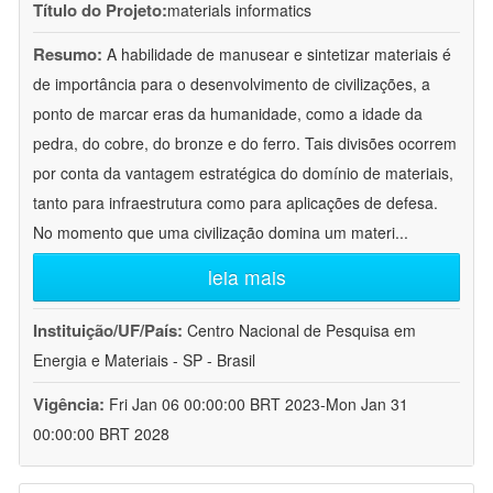
Título do Projeto:
materials informatics
Resumo:
A habilidade de manusear e sintetizar materiais é
de importância para o desenvolvimento de civilizações, a
ponto de marcar eras da humanidade, como a idade da
pedra, do cobre, do bronze e do ferro. Tais divisões ocorrem
por conta da vantagem estratégica do domínio de materiais,
tanto para infraestrutura como para aplicações de defesa.
No momento que uma civilização domina um materi
...
leia mais
Instituição/UF/País:
Centro Nacional de Pesquisa em
Energia e Materiais - SP - Brasil
Vigência:
Fri Jan 06 00:00:00 BRT 2023-Mon Jan 31
00:00:00 BRT 2028