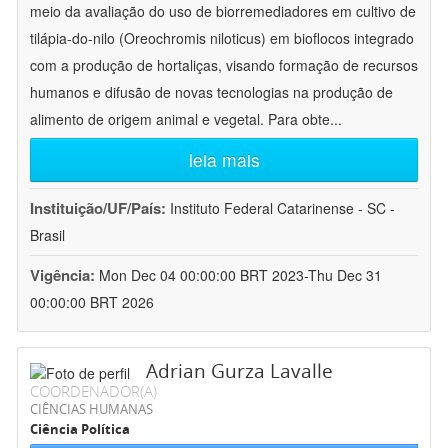
meio da avaliação do uso de biorremediadores em cultivo de
tilápia-do-nilo (Oreochromis niloticus) em bioflocos integrado
com a produção de hortaliças, visando formação de recursos
humanos e difusão de novas tecnologias na produção de
alimento de origem animal e vegetal. Para obte
...
leia mais
Instituição/UF/País:
Instituto Federal Catarinense - SC -
Brasil
Vigência:
Mon Dec 04 00:00:00 BRT 2023-Thu Dec 31
00:00:00 BRT 2026
Adrian Gurza Lavalle
COORDENADOR(A)
CIÊNCIAS HUMANAS
Ciência Política