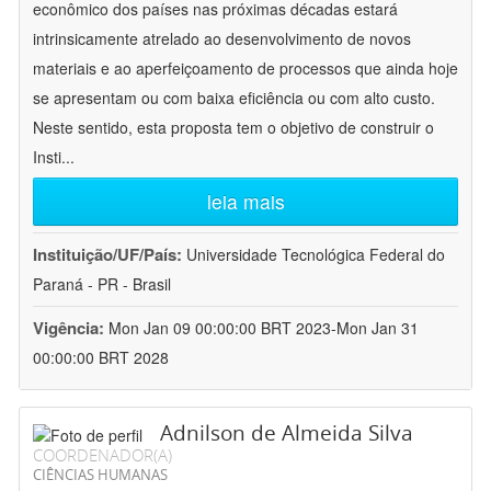
econômico dos países nas próximas décadas estará
intrinsicamente atrelado ao desenvolvimento de novos
materiais e ao aperfeiçoamento de processos que ainda hoje
se apresentam ou com baixa eficiência ou com alto custo.
Neste sentido, esta proposta tem o objetivo de construir o
Insti
...
leia mais
Instituição/UF/País:
Universidade Tecnológica Federal do
Paraná - PR - Brasil
Vigência:
Mon Jan 09 00:00:00 BRT 2023-Mon Jan 31
00:00:00 BRT 2028
Adnilson de Almeida Silva
COORDENADOR(A)
CIÊNCIAS HUMANAS