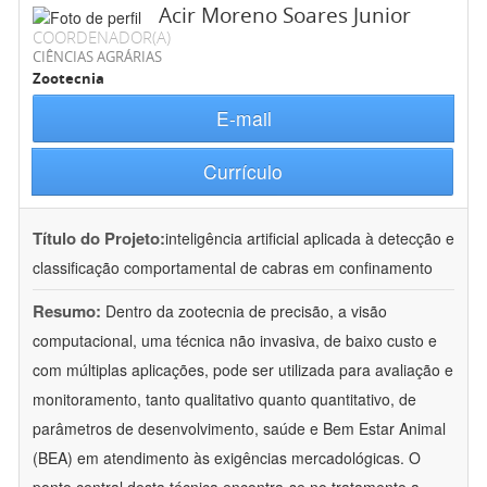
Acir Moreno Soares Junior
COORDENADOR(A)
CIÊNCIAS AGRÁRIAS
Zootecnia
E-mail
Currículo
Título do Projeto:
inteligência artificial aplicada à detecção e
classificação comportamental de cabras em confinamento
Resumo:
Dentro da zootecnia de precisão, a visão
computacional, uma técnica não invasiva, de baixo custo e
com múltiplas aplicações, pode ser utilizada para avaliação e
monitoramento, tanto qualitativo quanto quantitativo, de
parâmetros de desenvolvimento, saúde e Bem Estar Animal
(BEA) em atendimento às exigências mercadológicas. O