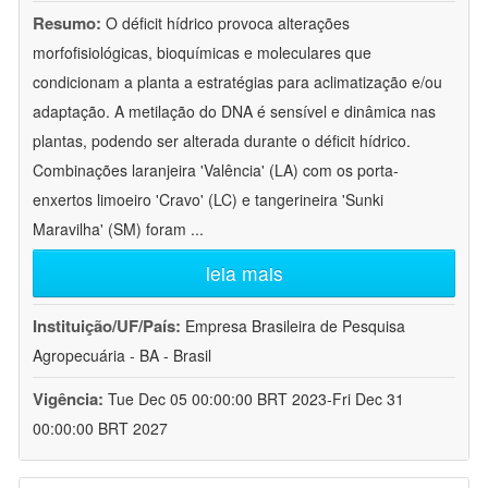
Resumo:
O déficit hídrico provoca alterações
morfofisiológicas, bioquímicas e moleculares que
condicionam a planta a estratégias para aclimatização e/ou
adaptação. A metilação do DNA é sensível e dinâmica nas
plantas, podendo ser alterada durante o déficit hídrico.
Combinações laranjeira 'Valência' (LA) com os porta-
enxertos limoeiro 'Cravo' (LC) e tangerineira 'Sunki
Maravilha' (SM) foram
...
leia mais
Instituição/UF/País:
Empresa Brasileira de Pesquisa
Agropecuária - BA - Brasil
Vigência:
Tue Dec 05 00:00:00 BRT 2023-Fri Dec 31
00:00:00 BRT 2027