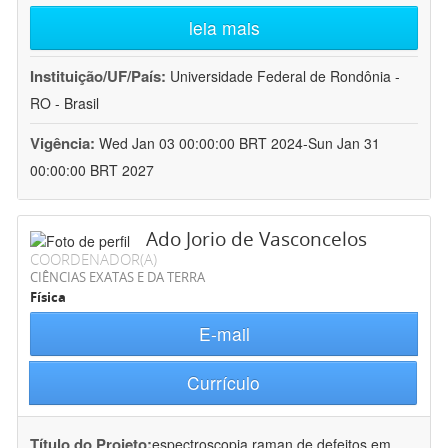
leia mais
Instituição/UF/País:
Universidade Federal de Rondônia -
RO - Brasil
Vigência:
Wed Jan 03 00:00:00 BRT 2024-Sun Jan 31
00:00:00 BRT 2027
Ado Jorio de Vasconcelos
COORDENADOR(A)
CIÊNCIAS EXATAS E DA TERRA
Física
E-mail
Currículo
Título do Projeto:
espectroscopia raman de defeitos em