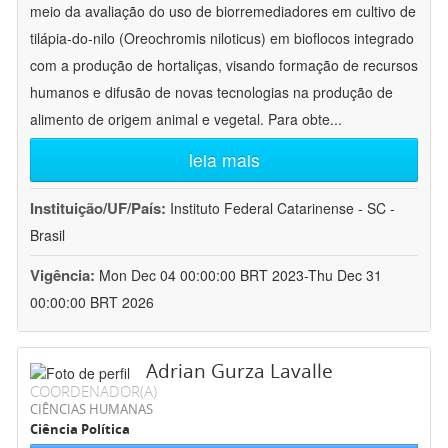
meio da avaliação do uso de biorremediadores em cultivo de
tilápia-do-nilo (Oreochromis niloticus) em bioflocos integrado
com a produção de hortaliças, visando formação de recursos
humanos e difusão de novas tecnologias na produção de
alimento de origem animal e vegetal. Para obte
...
leia mais
Instituição/UF/País:
Instituto Federal Catarinense - SC -
Brasil
Vigência:
Mon Dec 04 00:00:00 BRT 2023-Thu Dec 31
00:00:00 BRT 2026
Adrian Gurza Lavalle
COORDENADOR(A)
CIÊNCIAS HUMANAS
Ciência Política