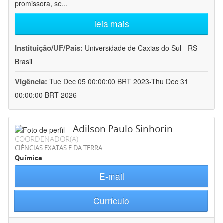
promissora, se
...
leia mais
Instituição/UF/País:
Universidade de Caxias do Sul - RS -
Brasil
Vigência:
Tue Dec 05 00:00:00 BRT 2023-Thu Dec 31
00:00:00 BRT 2026
Adilson Paulo Sinhorin
COORDENADOR(A)
CIÊNCIAS EXATAS E DA TERRA
Química
E-mail
Currículo