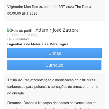
Vigência:
Mon Dec 04 00:00:00 BRT 2023-Thu Dec 31
00:00:00 BRT 2026
Ademir José Zattera
COORDENADOR(A)
ENGENHARIAS
Engenharia de Materiais e Metalúrgica
E-mail
Currículo
Título do Projeto:
obtenção e modificação de estruturas
carbonosas para potenciais aplicações de armazenamento
de energia
Resumo:
Devido à limitação das fontes convencionais de