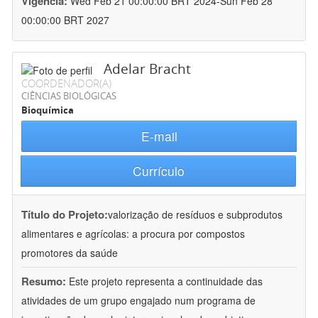
Vigência:
Wed Feb 21 00:00:00 BRT 2024-Sun Feb 28
00:00:00 BRT 2027
Adelar Bracht
COORDENADOR(A)
CIÊNCIAS BIOLÓGICAS
Bioquímica
E-mail
Currículo
Título do Projeto:
valorização de resíduos e subprodutos
alimentares e agrícolas: a procura por compostos
promotores da saúde
Resumo:
Este projeto representa a continuidade das
atividades de um grupo engajado num programa de