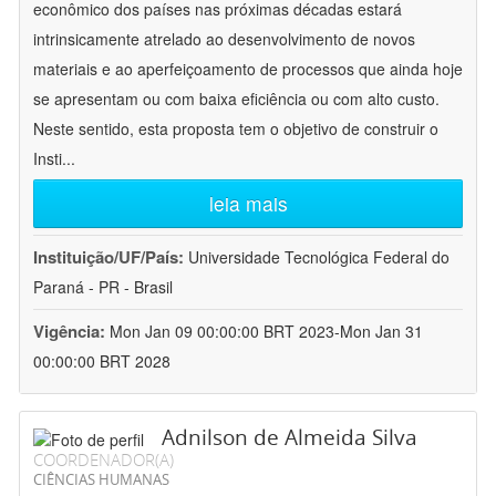
econômico dos países nas próximas décadas estará
intrinsicamente atrelado ao desenvolvimento de novos
materiais e ao aperfeiçoamento de processos que ainda hoje
se apresentam ou com baixa eficiência ou com alto custo.
Neste sentido, esta proposta tem o objetivo de construir o
Insti
...
leia mais
Instituição/UF/País:
Universidade Tecnológica Federal do
Paraná - PR - Brasil
Vigência:
Mon Jan 09 00:00:00 BRT 2023-Mon Jan 31
00:00:00 BRT 2028
Adnilson de Almeida Silva
COORDENADOR(A)
CIÊNCIAS HUMANAS