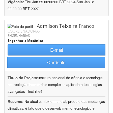
Vigência:
Thu Jan 25 00:00:00 BRT 2024-Sun Jan 31
00:00:00 BRT 2027
Admilson Teixeira Franco
COORDENADOR(A)
ENGENHARIAS
Engenharia Mecânica
E-mail
Currículo
Título do Projeto:
instituto nacional de ciência e tecnologia
em reologia de materiais complexos aplicada a tecnologias
avançadas - inct-rhe9
Resumo:
No atual contexto mundial, produto das mudanças
climáticas, é fato que o desenvolvimento tecnológico e