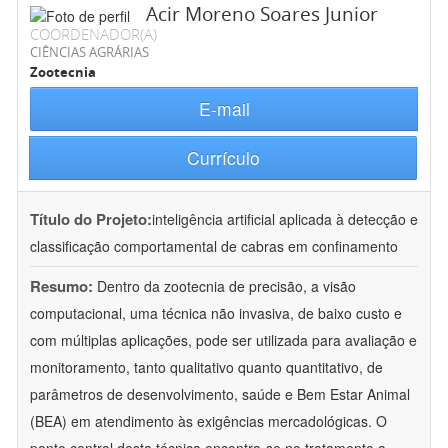
Acir Moreno Soares Junior
COORDENADOR(A)
CIÊNCIAS AGRÁRIAS
Zootecnia
E-mail
Currículo
Título do Projeto:
inteligência artificial aplicada à detecção e
classificação comportamental de cabras em confinamento
Resumo:
Dentro da zootecnia de precisão, a visão
computacional, uma técnica não invasiva, de baixo custo e
com múltiplas aplicações, pode ser utilizada para avaliação e
monitoramento, tanto qualitativo quanto quantitativo, de
parâmetros de desenvolvimento, saúde e Bem Estar Animal
(BEA) em atendimento às exigências mercadológicas. O