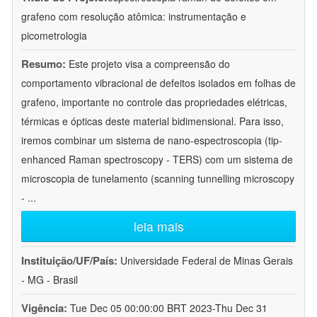
grafeno com resolução atômica: instrumentação e
picometrologia
Resumo:
Este projeto visa a compreensão do
comportamento vibracional de defeitos isolados em folhas de
grafeno, importante no controle das propriedades elétricas,
térmicas e ópticas deste material bidimensional. Para isso,
iremos combinar um sistema de nano-espectroscopia (tip-
enhanced Raman spectroscopy - TERS) com um sistema de
microscopia de tunelamento (scanning tunnelling microscopy
-
...
leia mais
Instituição/UF/País:
Universidade Federal de Minas Gerais
- MG - Brasil
Vigência:
Tue Dec 05 00:00:00 BRT 2023-Thu Dec 31