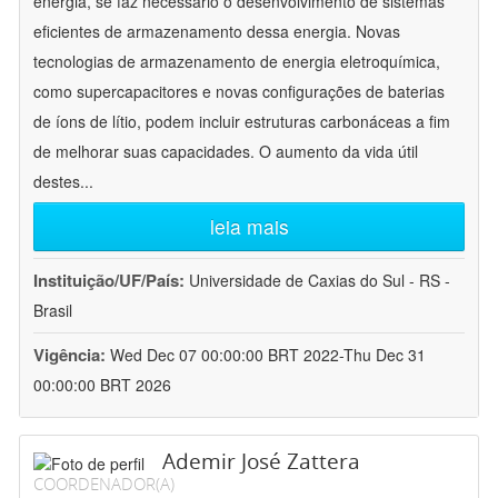
energia, se faz necessário o desenvolvimento de sistemas
eficientes de armazenamento dessa energia. Novas
tecnologias de armazenamento de energia eletroquímica,
como supercapacitores e novas configurações de baterias
de íons de lítio, podem incluir estruturas carbonáceas a fim
de melhorar suas capacidades. O aumento da vida útil
destes
...
leia mais
Instituição/UF/País:
Universidade de Caxias do Sul - RS -
Brasil
Vigência:
Wed Dec 07 00:00:00 BRT 2022-Thu Dec 31
00:00:00 BRT 2026
Ademir José Zattera
COORDENADOR(A)