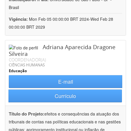
Brasil
Vigência:
Mon Feb 05 00:00:00 BRT 2024-Wed Feb 28
00:00:00 BRT 2029
Adriana Aparecida Dragone
Silveira
COORDENADOR(A)
CIÊNCIAS HUMANAS
Educação
E-mail
Currículo
Título do Projeto:
efeitos e consequências da atuação dos
tribunais de contas nas políticas educacionais e nas gestões
públicas: aprimoramento institucional ou inflação de