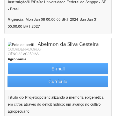
Instituição/UF/País:
Universidade Federal de Sergipe - SE
- Brasil
Vigência:
Mon Jan 08 00:00:00 BRT 2024-Sun Jan 31
00:00:00 BRT 2027
Abelmon da Silva Gesteira
COORDENADOR(A)
CIÊNCIAS AGRÁRIAS
Agronomia
E-mail
Currículo
Título do Projeto:
potencializando a memória epigenética
em citros através do déficit hídrico: um avanço no cultivo
agropecuário.