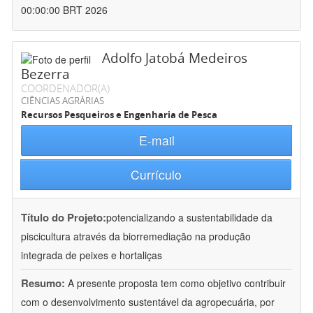
00:00:00 BRT 2026
Adolfo Jatobá Medeiros
Bezerra
COORDENADOR(A)
CIÊNCIAS AGRÁRIAS
Recursos Pesqueiros e Engenharia de Pesca
E-mail
Currículo
Título do Projeto:
potencializando a sustentabilidade da
piscicultura através da biorremediação na produção
integrada de peixes e hortaliças
Resumo:
A presente proposta tem como objetivo contribuir
com o desenvolvimento sustentável da agropecuária, por