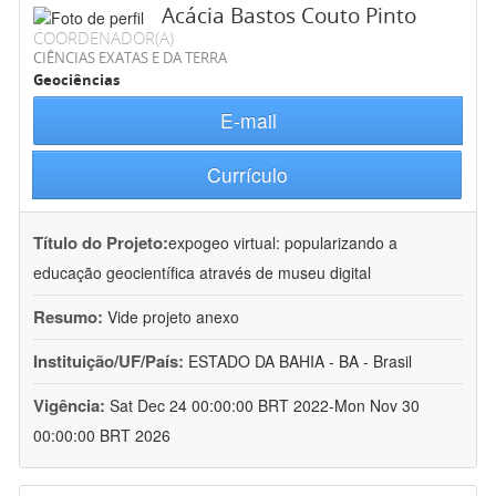
Acácia Bastos Couto Pinto
COORDENADOR(A)
CIÊNCIAS EXATAS E DA TERRA
Geociências
E-mail
Currículo
Título do Projeto:
expogeo virtual: popularizando a
educação geocientífica através de museu digital
Resumo:
Vide projeto anexo
Instituição/UF/País:
ESTADO DA BAHIA - BA - Brasil
Vigência:
Sat Dec 24 00:00:00 BRT 2022-Mon Nov 30
00:00:00 BRT 2026