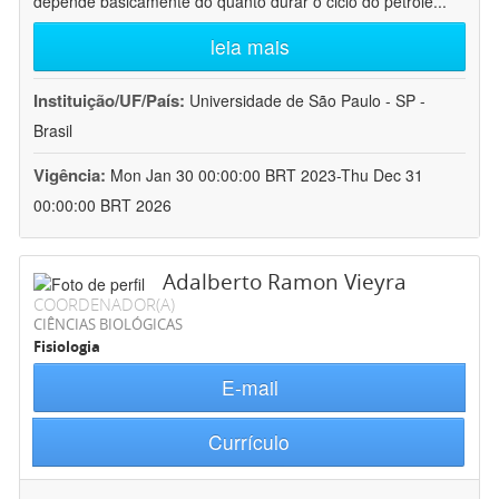
depende basicamente do quanto durar o ciclo do petróle
...
leia mais
Instituição/UF/País:
Universidade de São Paulo - SP -
Brasil
Vigência:
Mon Jan 30 00:00:00 BRT 2023-Thu Dec 31
00:00:00 BRT 2026
Adalberto Ramon Vieyra
COORDENADOR(A)
CIÊNCIAS BIOLÓGICAS
Fisiologia
E-mail
Currículo