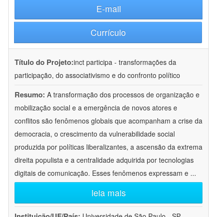
E-mail
Currículo
Título do Projeto:
inct participa - transformações da
participação, do associativismo e do confronto político
Resumo:
A transformação dos processos de organização e
mobilização social e a emergência de novos atores e
conflitos são fenômenos globais que acompanham a crise da
democracia, o crescimento da vulnerabilidade social
produzida por políticas liberalizantes, a ascensão da extrema
direita populista e a centralidade adquirida por tecnologias
digitais de comunicação. Esses fenômenos expressam e
...
leia mais
Instituição/UF/País:
Universidade de São Paulo - SP -