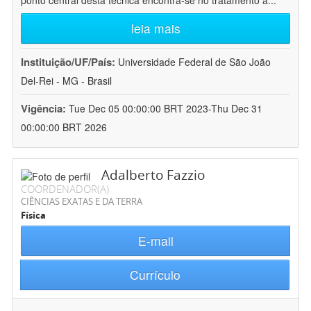
ponto central desta técnica encontra-se no tratamento a
...
leia mais
Instituição/UF/País:
Universidade Federal de São João
Del-Rei - MG - Brasil
Vigência:
Tue Dec 05 00:00:00 BRT 2023-Thu Dec 31
00:00:00 BRT 2026
Adalberto Fazzio
COORDENADOR(A)
CIÊNCIAS EXATAS E DA TERRA
Física
E-mail
Currículo