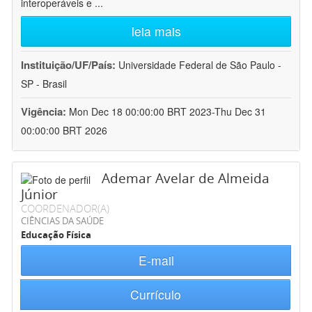
interoperáveis e
...
leia mais
Instituição/UF/País:
Universidade Federal de São Paulo -
SP - Brasil
Vigência:
Mon Dec 18 00:00:00 BRT 2023-Thu Dec 31
00:00:00 BRT 2026
Ademar Avelar de Almeida
Júnior
COORDENADOR(A)
CIÊNCIAS DA SAÚDE
Educação Física
E-mail
Currículo