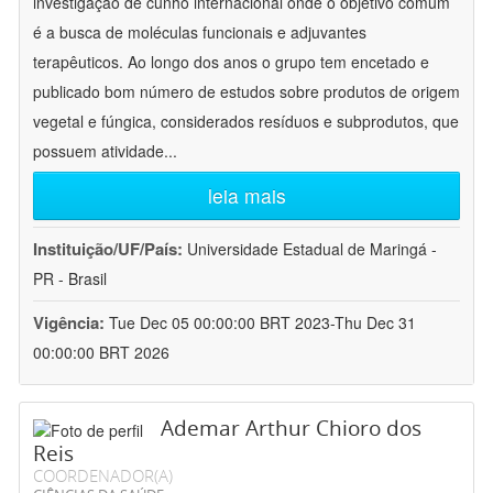
investigação de cunho internacional onde o objetivo comum
é a busca de moléculas funcionais e adjuvantes
terapêuticos. Ao longo dos anos o grupo tem encetado e
publicado bom número de estudos sobre produtos de origem
vegetal e fúngica, considerados resíduos e subprodutos, que
possuem atividade
...
leia mais
Instituição/UF/País:
Universidade Estadual de Maringá -
PR - Brasil
Vigência:
Tue Dec 05 00:00:00 BRT 2023-Thu Dec 31
00:00:00 BRT 2026
Ademar Arthur Chioro dos
Reis
COORDENADOR(A)