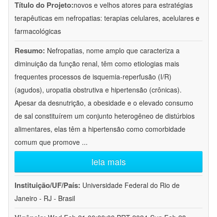
Título do Projeto:
novos e velhos atores para estratégias
terapêuticas em nefropatias: terapias celulares, acelulares e
farmacológicas
Resumo:
Nefropatias, nome amplo que caracteriza a
diminuição da função renal, têm como etiologias mais
frequentes processos de isquemia-reperfusão (I/R)
(agudos), uropatia obstrutiva e hipertensão (crônicas).
Apesar da desnutrição, a obesidade e o elevado consumo
de sal constituírem um conjunto heterogêneo de distúrbios
alimentares, elas têm a hipertensão como comorbidade
comum que promove
...
leia mais
Instituição/UF/País:
Universidade Federal do Rio de
Janeiro - RJ - Brasil