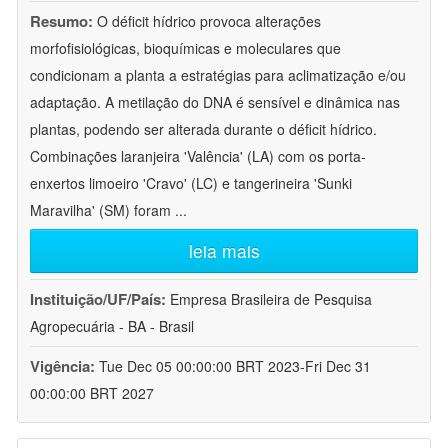
Resumo:
O déficit hídrico provoca alterações
morfofisiológicas, bioquímicas e moleculares que
condicionam a planta a estratégias para aclimatização e/ou
adaptação. A metilação do DNA é sensível e dinâmica nas
plantas, podendo ser alterada durante o déficit hídrico.
Combinações laranjeira 'Valência' (LA) com os porta-
enxertos limoeiro 'Cravo' (LC) e tangerineira 'Sunki
Maravilha' (SM) foram
...
leia mais
Instituição/UF/País:
Empresa Brasileira de Pesquisa
Agropecuária - BA - Brasil
Vigência:
Tue Dec 05 00:00:00 BRT 2023-Fri Dec 31
00:00:00 BRT 2027