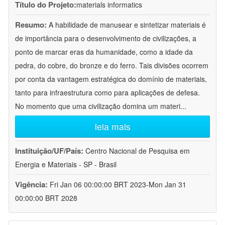
Título do Projeto:
materials informatics
Resumo:
A habilidade de manusear e sintetizar materiais é
de importância para o desenvolvimento de civilizações, a
ponto de marcar eras da humanidade, como a idade da
pedra, do cobre, do bronze e do ferro. Tais divisões ocorrem
por conta da vantagem estratégica do domínio de materiais,
tanto para infraestrutura como para aplicações de defesa.
No momento que uma civilização domina um materi
...
leia mais
Instituição/UF/País:
Centro Nacional de Pesquisa em
Energia e Materiais - SP - Brasil
Vigência:
Fri Jan 06 00:00:00 BRT 2023-Mon Jan 31
00:00:00 BRT 2028