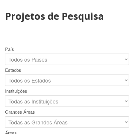
Projetos de Pesquisa
País
Estados
Instituições
Grandes Áreas
Áreas