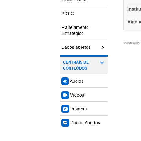
Instit
PDTIC
Vigên
Planejamento
Estratégico
Mostrando 6
Dados abertos
CENTRAIS DE
CONTEÚDOS
Áudios
Vídeos
Imagens
Dados Abertos