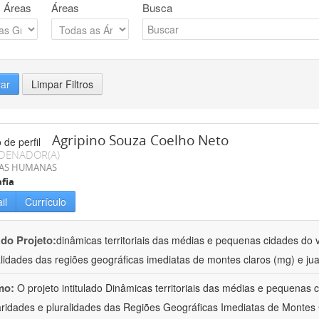
 Áreas
Áreas
Busca
rar
Limpar Filtros
Agripino Souza Coelho Neto
DENADOR(A)
IAS HUMANAS
fia
il
Currículo
 do Projeto:
dinâmicas territoriais das médias e pequenas cidades do v
alidades das regiões geográficas imediatas de montes claros (mg) e jua
mo:
O projeto intitulado Dinâmicas territoriais das médias e pequenas
aridades e pluralidades das Regiões Geográficas Imediatas de Montes 