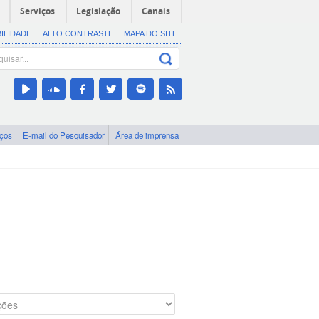
Serviços
Legislação
Canais
BILIDADE
ALTO CONTRASTE
MAPA DO SITE
iços
E-mail do Pesquisador
Área de imprensa