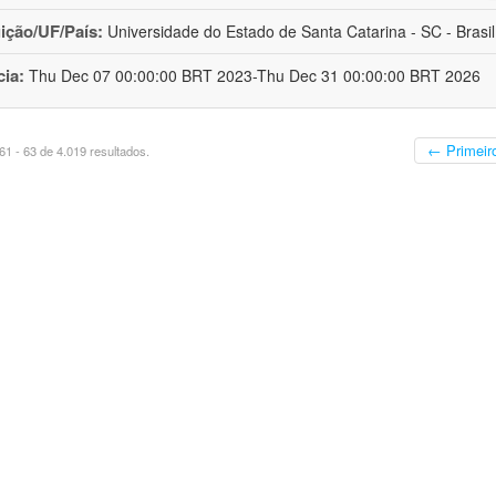
uição/UF/País:
Universidade do Estado de Santa Catarina - SC - Brasil
cia:
Thu Dec 07 00:00:00 BRT 2023-Thu Dec 31 00:00:00 BRT 2026
← Primeir
1 - 63 de 4.019 resultados.