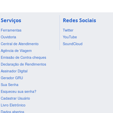
Serviços
Redes Sociais
Ferramentas
Twitter
Ouvidoria
YouTube
Central de Atendimento
SoundCloud
Agência de Viagem
Emissão de Contra-cheques
Declaração de Rendimentos
Assinador Digital
Gerador GRU
Sua Senha
Esqueceu sua senha?
Cadastrar Usuário
Livro Eletrônico
Dados abertos