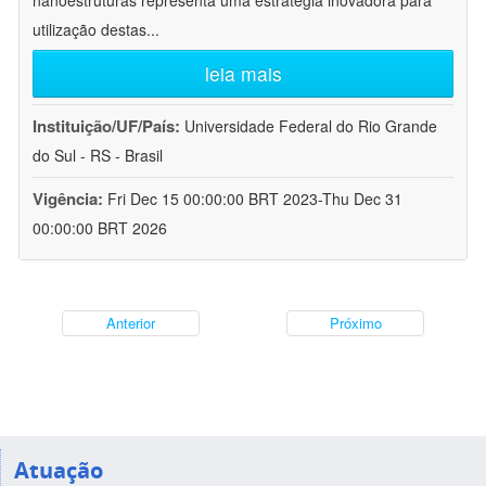
nanoestruturas representa uma estratégia inovadora para
utilização destas
...
leia mais
Instituição/UF/País:
Universidade Federal do Rio Grande
do Sul - RS - Brasil
Vigência:
Fri Dec 15 00:00:00 BRT 2023-Thu Dec 31
00:00:00 BRT 2026
Anterior
Próximo
Atuação