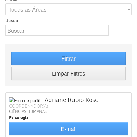
Busca
Filtrar
Limpar Filtros
Adriane Rubio Roso
COORDENADOR(A)
CIÊNCIAS HUMANAS
Psicologia
E-mail