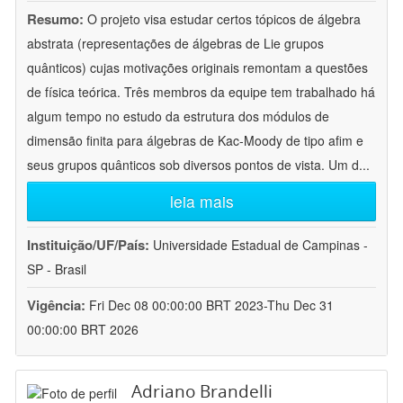
Resumo:
O projeto visa estudar certos tópicos de álgebra
abstrata (representações de álgebras de Lie grupos
quânticos) cujas motivações originais remontam a questões
de física teórica. Três membros da equipe tem trabalhado há
algum tempo no estudo da estrutura dos módulos de
dimensão finita para álgebras de Kac-Moody de tipo afim e
seus grupos quânticos sob diversos pontos de vista. Um d
...
leia mais
Instituição/UF/País:
Universidade Estadual de Campinas -
SP - Brasil
Vigência:
Fri Dec 08 00:00:00 BRT 2023-Thu Dec 31
00:00:00 BRT 2026
Adriano Brandelli