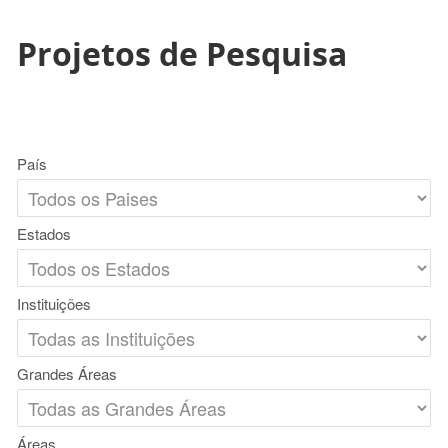
Projetos de Pesquisa
País
Estados
Instituições
Grandes Áreas
Áreas