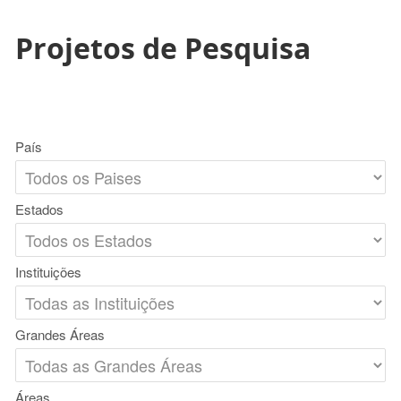
Projetos de Pesquisa
País
Estados
Instituições
Grandes Áreas
Áreas