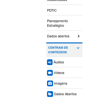
PDTIC
Planejamento
Estratégico
Dados abertos
CENTRAIS DE
CONTEÚDOS
Áudios
Vídeos
Imagens
Dados Abertos