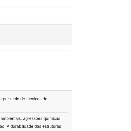
ia por meio de técnicas de
s ambientais, agressões químicas
o. A durabilidade das estruturas