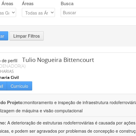
 Áreas
Áreas
Busca
rar
Limpar Filtros
Tulio Nogueira Bittencourt
DENADOR(A)
HARIAS
aria Civil
il
Currículo
 do Projeto:
monitoramento e inspeção de infraestrutura rodoferroviár
izagem de máquina e visão computacional
mo:
A deterioração de estruturas rodoferroviárias é causada por açõe
ísicas, e podem ser agravados por problemas de concepção e construçã