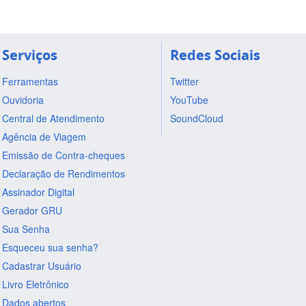
Serviços
Redes Sociais
Ferramentas
Twitter
Ouvidoria
YouTube
Central de Atendimento
SoundCloud
Agência de Viagem
Emissão de Contra-cheques
Declaração de Rendimentos
Assinador Digital
Gerador GRU
Sua Senha
Esqueceu sua senha?
Cadastrar Usuário
Livro Eletrônico
Dados abertos