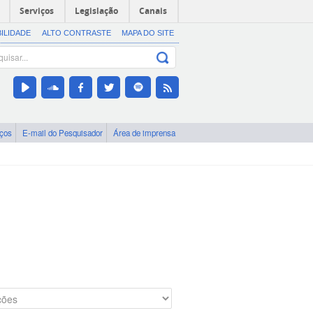
Serviços
Legislação
Canais
BILIDADE
ALTO CONTRASTE
MAPA DO SITE
iços
E-mail do Pesquisador
Área de imprensa