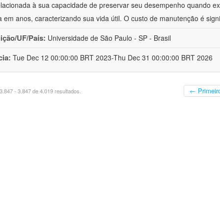
elacionada à sua capacidade de preservar seu desempenho quando ex
 em anos, caracterizando sua vida útil. O custo de manutenção é sign
uição/UF/País:
Universidade de São Paulo - SP - Brasil
cia:
Tue Dec 12 00:00:00 BRT 2023-Thu Dec 31 00:00:00 BRT 2026
← Primeir
.847 - 3.847 de 4.019 resultados.