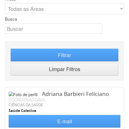
Busca
Filtrar
Limpar Filtros
Adriana Barbieri Feliciano
COORDENADOR(A)
CIÊNCIAS DA SAÚDE
Saúde Coletiva
E-mail