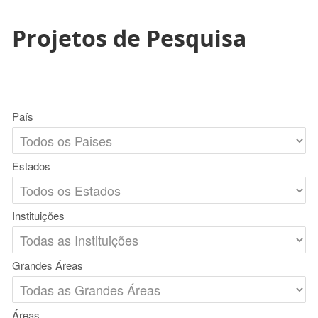
Projetos de Pesquisa
País
Estados
Instituições
Grandes Áreas
Áreas