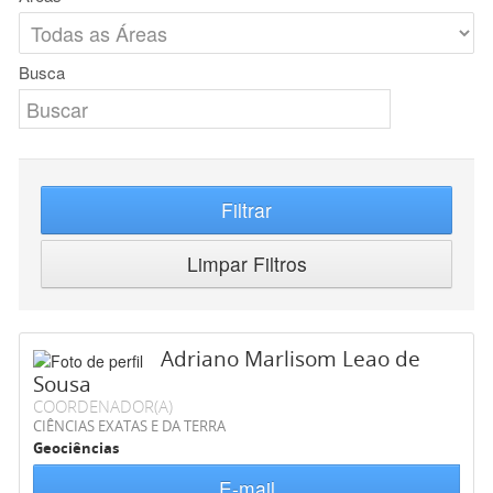
Busca
Filtrar
Limpar Filtros
Adriano Marlisom Leao de
Sousa
COORDENADOR(A)
CIÊNCIAS EXATAS E DA TERRA
Geociências
E-mail