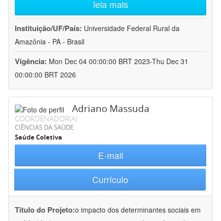
leia mais
Instituição/UF/País:
Universidade Federal Rural da
Amazônia - PA - Brasil
Vigência:
Mon Dec 04 00:00:00 BRT 2023-Thu Dec 31
00:00:00 BRT 2026
Adriano Massuda
COORDENADOR(A)
CIÊNCIAS DA SAÚDE
Saúde Coletiva
E-mail
Currículo
Título do Projeto:
o impacto dos determinantes sociais em