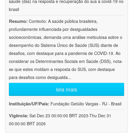
saúde (dss) na resposta e recuperação do sus à covid-19 no
brasil
Resumo:
Contexto: A saúde pública brasileira,
profundamente influenciada por desigualdades
socioeconômicas, demanda uma análise meticulosa sobre o
desempenho do Sistema Único de Saúde (SUS) diante de
desafios, com destaque para a pandemia de COVID-19. Ao
considerar os Determinantes Sociais em Saúde (DSS), nota-
se que estes moldam a resposta do SUS, com destaque
para desafios como desigualda
...
leia mais
Instituição/UF/País:
Fundação Getúlio Vargas - RJ - Brasil
Vigência:
Sat Dec 23 00:00:00 BRT 2023-Thu Dec 31
00:00:00 BRT 2026