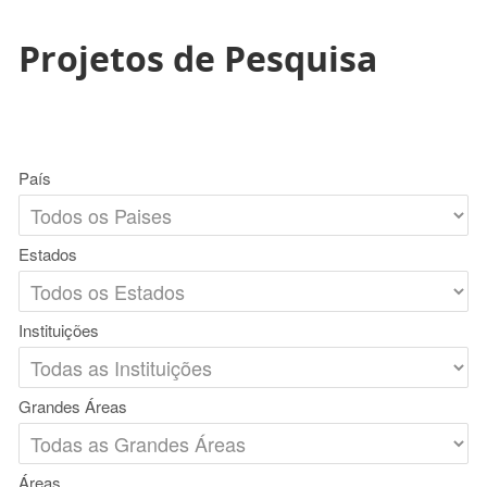
Projetos de Pesquisa
País
Estados
Instituições
Grandes Áreas
Áreas