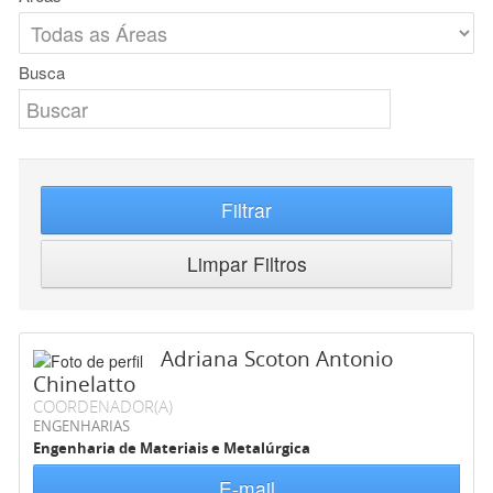
Busca
Filtrar
Limpar Filtros
Adriana Scoton Antonio
Chinelatto
COORDENADOR(A)
ENGENHARIAS
Engenharia de Materiais e Metalúrgica
E-mail