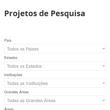
Projetos de Pesquisa
País
Estados
Instituições
Grandes Áreas
Áreas