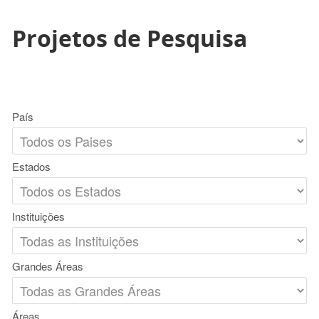
Projetos de Pesquisa
País
Estados
Instituições
Grandes Áreas
Áreas