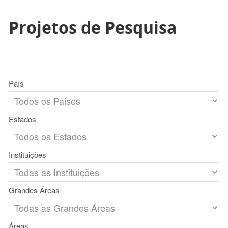
Projetos de Pesquisa
País
Estados
Instituições
Grandes Áreas
Áreas