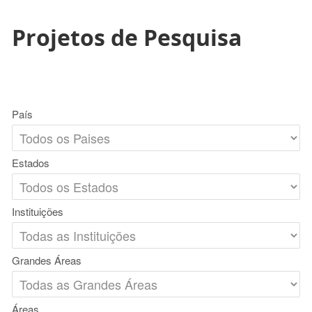
Projetos de Pesquisa
País
Estados
Instituições
Grandes Áreas
Áreas