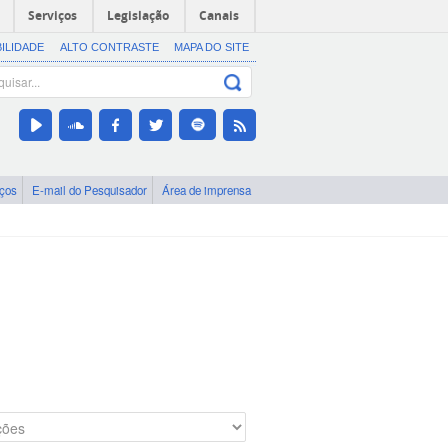
Serviços
Legislação
Canais
BILIDADE
ALTO CONTRASTE
MAPA DO SITE
iços
E-mail do Pesquisador
Área de imprensa