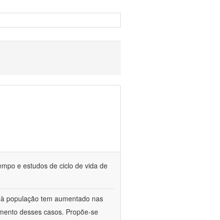
empo e estudos de ciclo de vida de
o à população tem aumentado nas
umento desses casos. Propõe-se