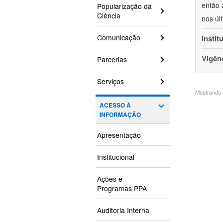
então 
Popularização da
Ciência
nos úl
Comunicação
Instit
Vigên
Parcerias
Serviços
Mostrando 3
ACESSO À
INFORMAÇÃO
Apresentação
Institucional
Ações e
Programas PPA
Auditoria Interna