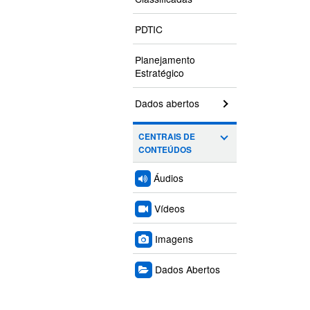
PDTIC
Planejamento
Estratégico
Dados abertos
CENTRAIS DE
CONTEÚDOS
Áudios
Vídeos
Imagens
Dados Abertos