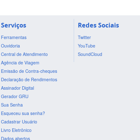
Serviços
Redes Sociais
Ferramentas
Twitter
Ouvidoria
YouTube
Central de Atendimento
SoundCloud
Agência de Viagem
Emissão de Contra-cheques
Declaração de Rendimentos
Assinador Digital
Gerador GRU
Sua Senha
Esqueceu sua senha?
Cadastrar Usuário
Livro Eletrônico
Dados abertos