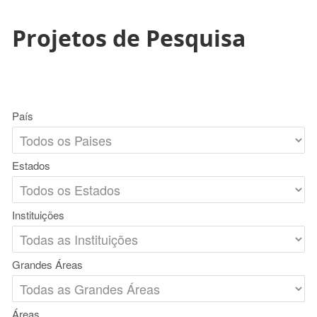
Projetos de Pesquisa
País
Estados
Instituições
Grandes Áreas
Áreas