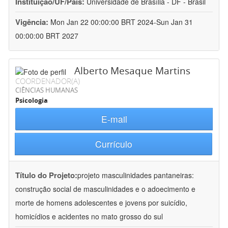
Instituição/UF/País:
Universidade de Brasília - DF - Brasil
Vigência:
Mon Jan 22 00:00:00 BRT 2024-Sun Jan 31
00:00:00 BRT 2027
Alberto Mesaque Martins
COORDENADOR(A)
CIÊNCIAS HUMANAS
Psicologia
E-mail
Currículo
Título do Projeto:
projeto masculinidades pantaneiras:
construção social de masculinidades e o adoecimento e
morte de homens adolescentes e jovens por suicídio,
homicídios e acidentes no mato grosso do sul