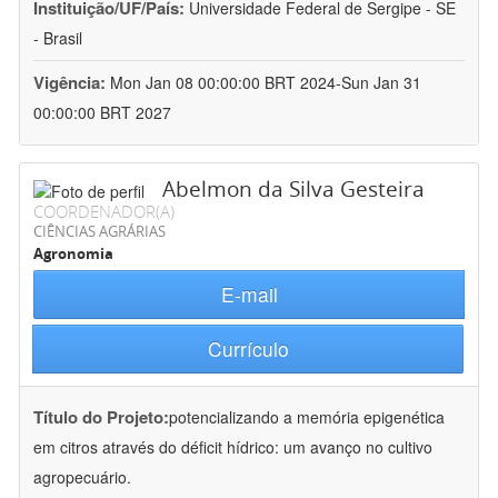
Instituição/UF/País:
Universidade Federal de Sergipe - SE
- Brasil
Vigência:
Mon Jan 08 00:00:00 BRT 2024-Sun Jan 31
00:00:00 BRT 2027
Abelmon da Silva Gesteira
COORDENADOR(A)
CIÊNCIAS AGRÁRIAS
Agronomia
E-mail
Currículo
Título do Projeto:
potencializando a memória epigenética
em citros através do déficit hídrico: um avanço no cultivo
agropecuário.