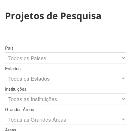
Projetos de Pesquisa
País
Estados
Instituições
Grandes Áreas
Áreas