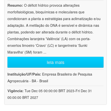
Resumo:
O déficit hídrico provoca alterações
morfofisiológicas, bioquímicas e moleculares que
condicionam a planta a estratégias para aclimatização e/ou
adaptação. A metilação do DNA é sensível e dinâmica nas
plantas, podendo ser alterada durante o déficit hídrico.
Combinações laranjeira 'Valência' (LA) com os porta-
enxertos limoeiro 'Cravo' (LC) e tangerineira 'Sunki
Maravilha' (SM) foram
...
leia mais
Instituição/UF/País:
Empresa Brasileira de Pesquisa
Agropecuária - BA - Brasil
Vigência:
Tue Dec 05 00:00:00 BRT 2023-Fri Dec 31
00:00:00 BRT 2027