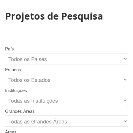
Projetos de Pesquisa
País
Estados
Instituições
Grandes Áreas
Áreas