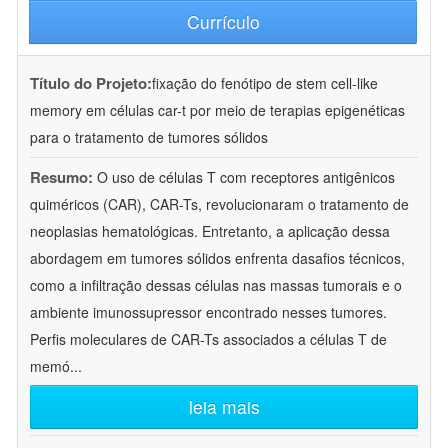
Currículo
Título do Projeto:
fixação do fenótipo de stem cell-like
memory em células car-t por meio de terapias epigenéticas
para o tratamento de tumores sólidos
Resumo:
O uso de células T com receptores antigênicos
quiméricos (CAR), CAR-Ts, revolucionaram o tratamento de
neoplasias hematológicas. Entretanto, a aplicação dessa
abordagem em tumores sólidos enfrenta dasafios técnicos,
como a infiltração dessas células nas massas tumorais e o
ambiente imunossupressor encontrado nesses tumores.
Perfis moleculares de CAR-Ts associados a células T de
memó
...
leia mais