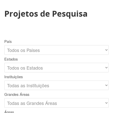
Projetos de Pesquisa
País
Estados
Instituições
Grandes Áreas
Áreas