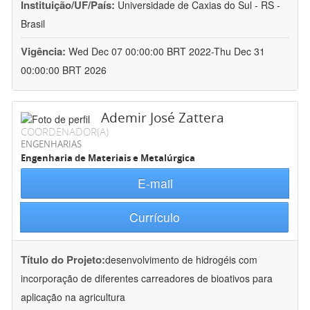
Instituição/UF/País:
Universidade de Caxias do Sul - RS -
Brasil
Vigência:
Wed Dec 07 00:00:00 BRT 2022-Thu Dec 31
00:00:00 BRT 2026
Ademir José Zattera
COORDENADOR(A)
ENGENHARIAS
Engenharia de Materiais e Metalúrgica
E-mail
Currículo
Título do Projeto:
desenvolvimento de hidrogéis com
incorporação de diferentes carreadores de bioativos para
aplicação na agricultura