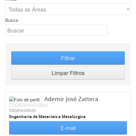
Busca
Filtrar
Limpar Filtros
Ademir José Zattera
COORDENADOR(A)
ENGENHARIAS
Engenharia de Materiais e Metalúrgica
E-mail