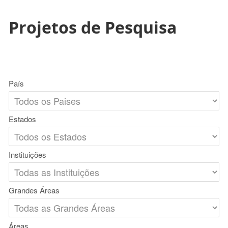
Projetos de Pesquisa
País
Estados
Instituições
Grandes Áreas
Áreas