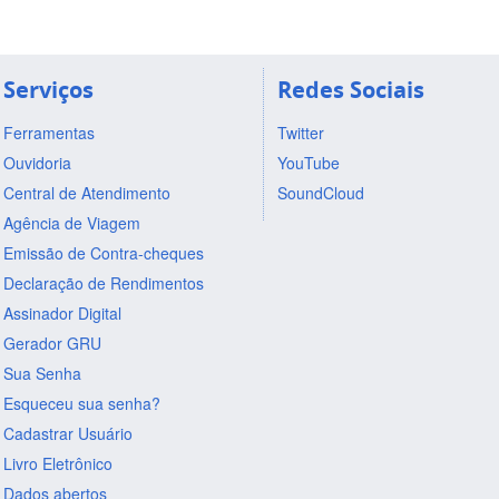
Serviços
Redes Sociais
Ferramentas
Twitter
Ouvidoria
YouTube
Central de Atendimento
SoundCloud
Agência de Viagem
Emissão de Contra-cheques
Declaração de Rendimentos
Assinador Digital
Gerador GRU
Sua Senha
Esqueceu sua senha?
Cadastrar Usuário
Livro Eletrônico
Dados abertos