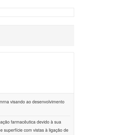
 mrna visando ao desenvolvimento
cação farmacêutica devido à sua
e superfície com vistas à ligação de