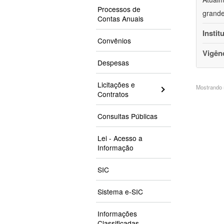
Processos de
grande
Contas Anuais
Instit
Convênios
Vigên
Despesas
Licitações e
Mostrando 5
Contratos
Consultas Públicas
Lei - Acesso a
Informação
SIC
Sistema e-SIC
Informações
Classificadas