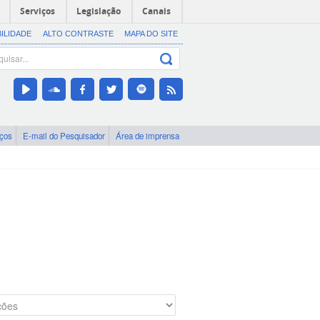
Serviços
Legislação
Canais
BILIDADE
ALTO CONTRASTE
MAPA DO SITE
iços
E-mail do Pesquisador
Área de imprensa