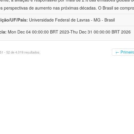
s perspectivas de aumento nas próximas décadas. O Brasil se compr
uição/UF/País:
Universidade Federal de Lavras - MG - Brasil
cia:
Mon Dec 04 00:00:00 BRT 2023-Thu Dec 31 00:00:00 BRT 2026
← Primeir
1 - 52 de 4.019 resultados.