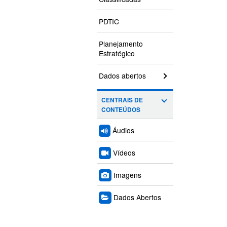
PDTIC
Planejamento
Estratégico
Dados abertos
CENTRAIS DE
CONTEÚDOS
Áudios
Vídeos
Imagens
Dados Abertos