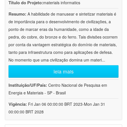
Título do Projeto:
materials informatics
Resumo:
A habilidade de manusear e sintetizar materiais é
de importância para o desenvolvimento de civilizações, a
ponto de marcar eras da humanidade, como a idade da
pedra, do cobre, do bronze e do ferro. Tais divisões ocorrem
por conta da vantagem estratégica do domínio de materiais,
tanto para infraestrutura como para aplicações de defesa.
No momento que uma civilização domina um materi
...
leia mais
Instituição/UF/País:
Centro Nacional de Pesquisa em
Energia e Materiais - SP - Brasil
Vigência:
Fri Jan 06 00:00:00 BRT 2023-Mon Jan 31
00:00:00 BRT 2028