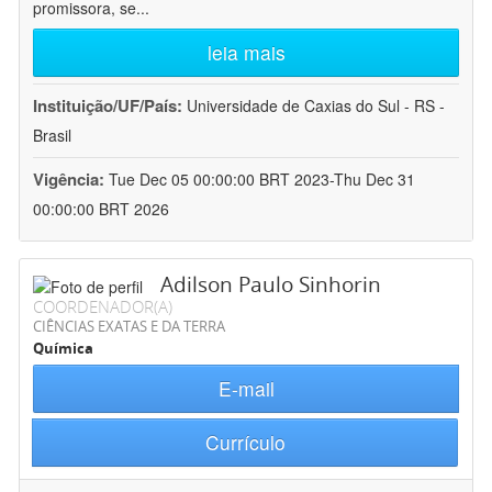
promissora, se
...
leia mais
Instituição/UF/País:
Universidade de Caxias do Sul - RS -
Brasil
Vigência:
Tue Dec 05 00:00:00 BRT 2023-Thu Dec 31
00:00:00 BRT 2026
Adilson Paulo Sinhorin
COORDENADOR(A)
CIÊNCIAS EXATAS E DA TERRA
Química
E-mail
Currículo