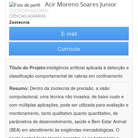
Acir Moreno Soares Junior
COORDENADOR(A)
CIÊNCIAS AGRÁRIAS
Zootecnia
E-mail
Currículo
Título do Projeto:
inteligência artificial aplicada à detecção e
classificação comportamental de cabras em confinamento
Resumo:
Dentro da zootecnia de precisão, a visão
computacional, uma técnica não invasiva, de baixo custo e
com múltiplas aplicações, pode ser utilizada para avaliação e
monitoramento, tanto qualitativo quanto quantitativo, de
parâmetros de desenvolvimento, saúde e Bem Estar Animal
(BEA) em atendimento às exigências mercadológicas. O