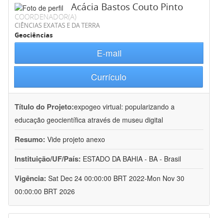
Acácia Bastos Couto Pinto
COORDENADOR(A)
CIÊNCIAS EXATAS E DA TERRA
Geociências
E-mail
Currículo
Título do Projeto:
expogeo virtual: popularizando a
educação geocientífica através de museu digital
Resumo:
Vide projeto anexo
Instituição/UF/País:
ESTADO DA BAHIA - BA - Brasil
Vigência:
Sat Dec 24 00:00:00 BRT 2022-Mon Nov 30
00:00:00 BRT 2026