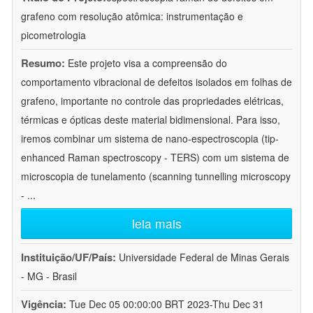
grafeno com resolução atômica: instrumentação e
picometrologia
Resumo:
Este projeto visa a compreensão do
comportamento vibracional de defeitos isolados em folhas de
grafeno, importante no controle das propriedades elétricas,
térmicas e ópticas deste material bidimensional. Para isso,
iremos combinar um sistema de nano-espectroscopia (tip-
enhanced Raman spectroscopy - TERS) com um sistema de
microscopia de tunelamento (scanning tunnelling microscopy
-
...
leia mais
Instituição/UF/País:
Universidade Federal de Minas Gerais
- MG - Brasil
Vigência:
Tue Dec 05 00:00:00 BRT 2023-Thu Dec 31