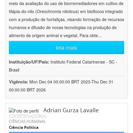
meio da avaliação do uso de biorremediadores em cultivo de
tilápia-do-nilo (Oreochromis niloticus) em bioflocos integrado
com a produção de hortaliças, visando formação de recursos
humanos e difusão de novas tecnologias na produção de
alimento de origem animal e vegetal. Para obte
...
leia mais
Instituição/UF/País:
Instituto Federal Catarinense - SC -
Brasil
Vigência:
Mon Dec 04 00:00:00 BRT 2023-Thu Dec 31
00:00:00 BRT 2026
Adrian Gurza Lavalle
COORDENADOR(A)
CIÊNCIAS HUMANAS
Ciência Política