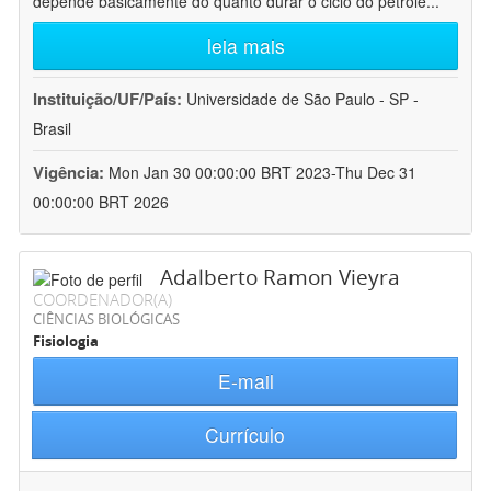
depende basicamente do quanto durar o ciclo do petróle
...
leia mais
Instituição/UF/País:
Universidade de São Paulo - SP -
Brasil
Vigência:
Mon Jan 30 00:00:00 BRT 2023-Thu Dec 31
00:00:00 BRT 2026
Adalberto Ramon Vieyra
COORDENADOR(A)
CIÊNCIAS BIOLÓGICAS
Fisiologia
E-mail
Currículo