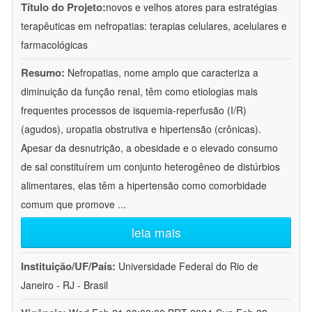
Título do Projeto:
novos e velhos atores para estratégias
terapêuticas em nefropatias: terapias celulares, acelulares e
farmacológicas
Resumo:
Nefropatias, nome amplo que caracteriza a
diminuição da função renal, têm como etiologias mais
frequentes processos de isquemia-reperfusão (I/R)
(agudos), uropatia obstrutiva e hipertensão (crônicas).
Apesar da desnutrição, a obesidade e o elevado consumo
de sal constituírem um conjunto heterogêneo de distúrbios
alimentares, elas têm a hipertensão como comorbidade
comum que promove
...
leia mais
Instituição/UF/País:
Universidade Federal do Rio de
Janeiro - RJ - Brasil