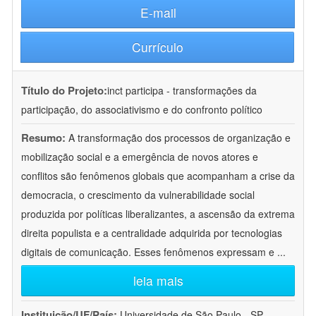
E-mail
Currículo
Título do Projeto:
inct participa - transformações da
participação, do associativismo e do confronto político
Resumo:
A transformação dos processos de organização e
mobilização social e a emergência de novos atores e
conflitos são fenômenos globais que acompanham a crise da
democracia, o crescimento da vulnerabilidade social
produzida por políticas liberalizantes, a ascensão da extrema
direita populista e a centralidade adquirida por tecnologias
digitais de comunicação. Esses fenômenos expressam e
...
leia mais
Instituição/UF/País:
Universidade de São Paulo - SP -