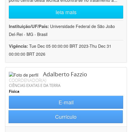
ponto central desta técnica encontra-se no tratamento a
...
leia mais
Instituição/UF/País:
Universidade Federal de São João
Del-Rei - MG - Brasil
Vigência:
Tue Dec 05 00:00:00 BRT 2023-Thu Dec 31
00:00:00 BRT 2026
Adalberto Fazzio
COORDENADOR(A)
CIÊNCIAS EXATAS E DA TERRA
Física
E-mail
Currículo