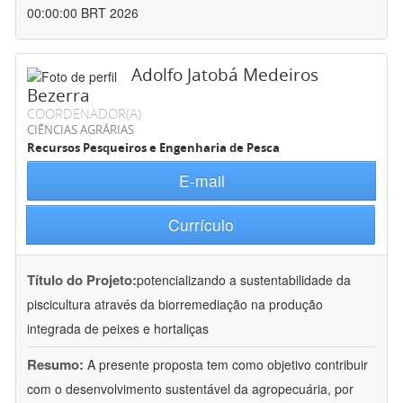
00:00:00 BRT 2026
Adolfo Jatobá Medeiros
Bezerra
COORDENADOR(A)
CIÊNCIAS AGRÁRIAS
Recursos Pesqueiros e Engenharia de Pesca
E-mail
Currículo
Título do Projeto:
potencializando a sustentabilidade da
piscicultura através da biorremediação na produção
integrada de peixes e hortaliças
Resumo:
A presente proposta tem como objetivo contribuir
com o desenvolvimento sustentável da agropecuária, por