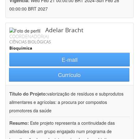
Vigência:
Wed Feb 21 00:00:00 BRT 2024-Sun Feb 28
00:00:00 BRT 2027
Adelar Bracht
COORDENADOR(A)
CIÊNCIAS BIOLÓGICAS
Bioquímica
E-mail
Currículo
Título do Projeto:
valorização de resíduos e subprodutos
alimentares e agrícolas: a procura por compostos
promotores da saúde
Resumo:
Este projeto representa a continuidade das
atividades de um grupo engajado num programa de