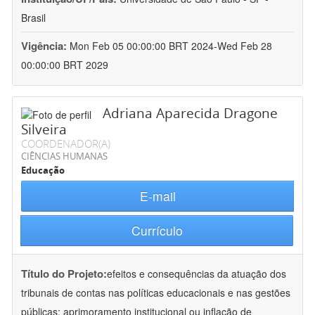
Brasil
Vigência:
Mon Feb 05 00:00:00 BRT 2024-Wed Feb 28
00:00:00 BRT 2029
Adriana Aparecida Dragone
Silveira
COORDENADOR(A)
CIÊNCIAS HUMANAS
Educação
E-mail
Currículo
Título do Projeto:
efeitos e consequências da atuação dos
tribunais de contas nas políticas educacionais e nas gestões
públicas: aprimoramento institucional ou inflação de