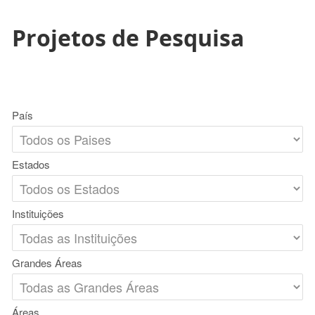
Projetos de Pesquisa
País
Estados
Instituições
Grandes Áreas
Áreas