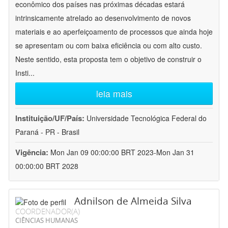
econômico dos países nas próximas décadas estará
intrinsicamente atrelado ao desenvolvimento de novos
materiais e ao aperfeiçoamento de processos que ainda hoje
se apresentam ou com baixa eficiência ou com alto custo.
Neste sentido, esta proposta tem o objetivo de construir o
Insti
...
leia mais
Instituição/UF/País:
Universidade Tecnológica Federal do
Paraná - PR - Brasil
Vigência:
Mon Jan 09 00:00:00 BRT 2023-Mon Jan 31
00:00:00 BRT 2028
Adnilson de Almeida Silva
COORDENADOR(A)
CIÊNCIAS HUMANAS