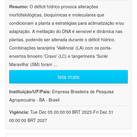
Resumo:
O déficit hídrico provoca alterações
morfofisiológicas, bioquímicas e moleculares que
condicionam a planta a estratégias para aclimatização e/ou
adaptação. A metilação do DNA é sensível e dinâmica nas
plantas, podendo ser alterada durante o déficit hídrico.
Combinações laranjeira 'Valência' (LA) com os porta-
enxertos limoeiro 'Cravo' (LC) e tangerineira 'Sunki
Maravilha' (SM) foram
...
leia mais
Instituição/UF/País:
Empresa Brasileira de Pesquisa
Agropecuária - BA - Brasil
Vigência:
Tue Dec 05 00:00:00 BRT 2023-Fri Dec 31
00:00:00 BRT 2027