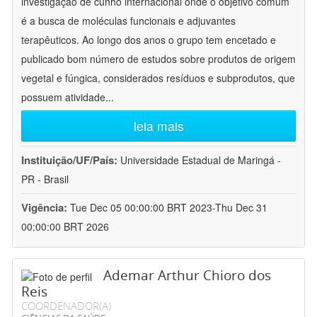
investigação de cunho internacional onde o objetivo comum
é a busca de moléculas funcionais e adjuvantes
terapêuticos. Ao longo dos anos o grupo tem encetado e
publicado bom número de estudos sobre produtos de origem
vegetal e fúngica, considerados resíduos e subprodutos, que
possuem atividade
...
leia mais
Instituição/UF/País:
Universidade Estadual de Maringá -
PR - Brasil
Vigência:
Tue Dec 05 00:00:00 BRT 2023-Thu Dec 31
00:00:00 BRT 2026
Ademar Arthur Chioro dos
Reis
COORDENADOR(A)