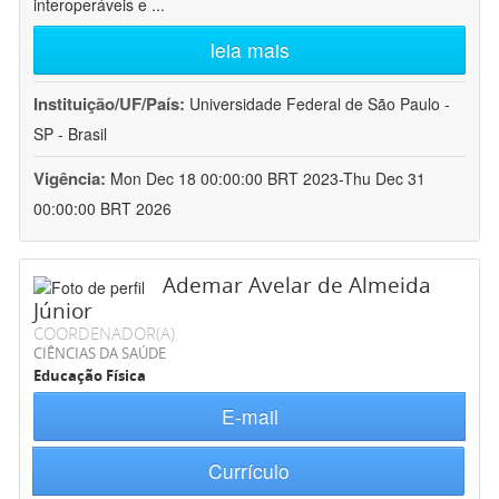
interoperáveis e
...
leia mais
Instituição/UF/País:
Universidade Federal de São Paulo -
SP - Brasil
Vigência:
Mon Dec 18 00:00:00 BRT 2023-Thu Dec 31
00:00:00 BRT 2026
Ademar Avelar de Almeida
Júnior
COORDENADOR(A)
CIÊNCIAS DA SAÚDE
Educação Física
E-mail
Currículo