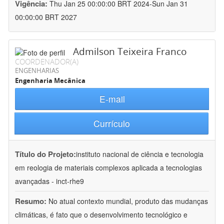
Vigência:
Thu Jan 25 00:00:00 BRT 2024-Sun Jan 31
00:00:00 BRT 2027
Admilson Teixeira Franco
COORDENADOR(A)
ENGENHARIAS
Engenharia Mecânica
E-mail
Currículo
Título do Projeto:
instituto nacional de ciência e tecnologia
em reologia de materiais complexos aplicada a tecnologias
avançadas - inct-rhe9
Resumo:
No atual contexto mundial, produto das mudanças
climáticas, é fato que o desenvolvimento tecnológico e