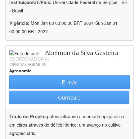
Instituição/UF/País:
Universidade Federal de Sergipe - SE
- Brasil
Vigência:
Mon Jan 08 00:00:00 BRT 2024-Sun Jan 31
00:00:00 BRT 2027
Abelmon da Silva Gesteira
COORDENADOR(A)
CIÊNCIAS AGRÁRIAS
Agronomia
E-mail
Currículo
Título do Projeto:
potencializando a memória epigenética
em citros através do déficit hídrico: um avanço no cultivo
agropecuário.