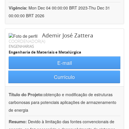
Vigência:
Mon Dec 04 00:00:00 BRT 2023-Thu Dec 31
00:00:00 BRT 2026
Ademir José Zattera
COORDENADOR(A)
ENGENHARIAS
Engenharia de Materiais e Metalúrgica
E-mail
Currículo
Título do Projeto:
obtenção e modificação de estruturas
carbonosas para potenciais aplicações de armazenamento
de energia
Resumo:
Devido à limitação das fontes convencionais de