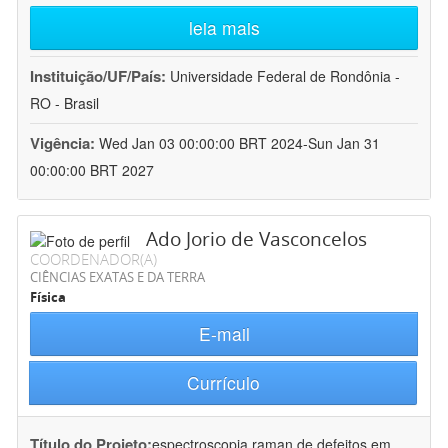
leia mais
Instituição/UF/País:
Universidade Federal de Rondônia -
RO - Brasil
Vigência:
Wed Jan 03 00:00:00 BRT 2024-Sun Jan 31
00:00:00 BRT 2027
Ado Jorio de Vasconcelos
COORDENADOR(A)
CIÊNCIAS EXATAS E DA TERRA
Física
E-mail
Currículo
Título do Projeto:
espectroscopia raman de defeitos em