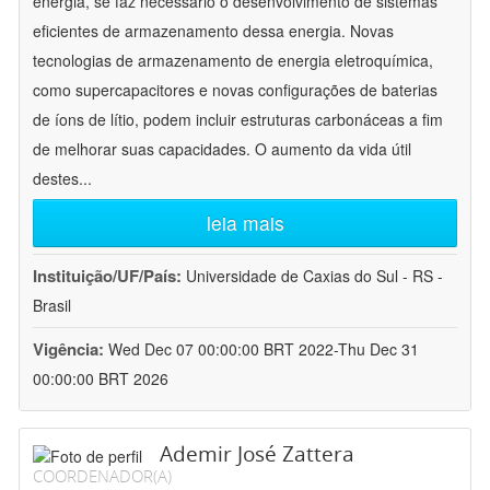
energia, se faz necessário o desenvolvimento de sistemas
eficientes de armazenamento dessa energia. Novas
tecnologias de armazenamento de energia eletroquímica,
como supercapacitores e novas configurações de baterias
de íons de lítio, podem incluir estruturas carbonáceas a fim
de melhorar suas capacidades. O aumento da vida útil
destes
...
leia mais
Instituição/UF/País:
Universidade de Caxias do Sul - RS -
Brasil
Vigência:
Wed Dec 07 00:00:00 BRT 2022-Thu Dec 31
00:00:00 BRT 2026
Ademir José Zattera
COORDENADOR(A)