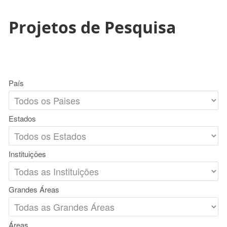
Projetos de Pesquisa
País
Estados
Instituições
Grandes Áreas
Áreas