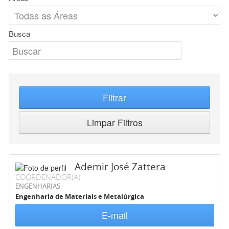
Busca
Filtrar
Limpar Filtros
Ademir José Zattera
COORDENADOR(A)
ENGENHARIAS
Engenharia de Materiais e Metalúrgica
E-mail