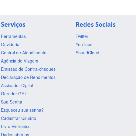
Serviços
Redes Sociais
Ferramentas
Twitter
Ouvidoria
YouTube
Central de Atendimento
SoundCloud
Agência de Viagem
Emissão de Contra-cheques
Declaração de Rendimentos
Assinador Digital
Gerador GRU
Sua Senha
Esqueceu sua senha?
Cadastrar Usuário
Livro Eletrônico
Dados abertos