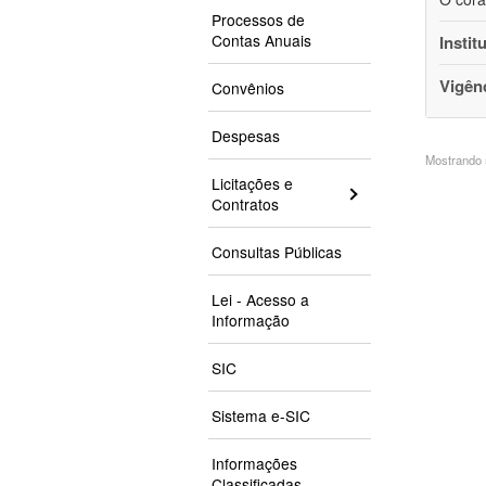
Processos de
Contas Anuais
Instit
Vigên
Convênios
Despesas
Mostrando 5
Licitações e
Contratos
Consultas Públicas
Lei - Acesso a
Informação
SIC
Sistema e-SIC
Informações
Classificadas