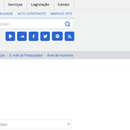
Serviços
Legislação
Canais
BILIDADE
ALTO CONTRASTE
MAPA DO SITE
iços
E-mail do Pesquisador
Área de imprensa