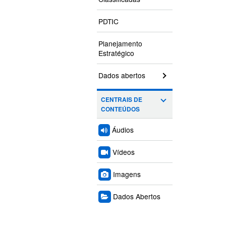
PDTIC
Planejamento
Estratégico
Dados abertos
CENTRAIS DE
CONTEÚDOS
Áudios
Vídeos
Imagens
Dados Abertos