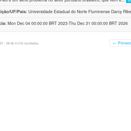
le
uição/UF/País:
Universidade Estadual do Norte Fluminense Darcy Ribeir
cia:
Mon Dec 04 00:00:00 BRT 2023-Thu Dec 31 00:00:00 BRT 2026
← Primeir
7 - 58 de 4.018 resultados.