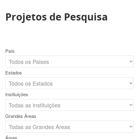
Projetos de Pesquisa
País
Estados
Instituições
Grandes Áreas
Áreas