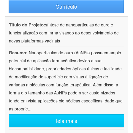
Currículo
Título do Projeto:
síntese de nanopartículas de ouro e
funcionalização com mrna visando ao desenvolvimento de
novas plataformas vacinais
Resumo:
Nanopartículas de ouro (AuNPs) possuem amplo
potencial de aplicação farmacêutica devido à sua
biocompatibilidade, propriedades ópticas únicas e facilidade
de modificação de superfície com vistas à ligação de
variadas moléculas com função terapêutica. Além disso, a
forma e o tamanho das AuNPs podem ser customizados
tendo em vista aplicações biomédicas específicas, dado que
as proprie
...
leia mais