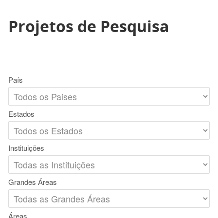
Projetos de Pesquisa
País
Estados
Instituições
Grandes Áreas
Áreas