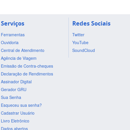
Serviços
Redes Sociais
Ferramentas
Twitter
Ouvidoria
YouTube
Central de Atendimento
SoundCloud
Agência de Viagem
Emissão de Contra-cheques
Declaração de Rendimentos
Assinador Digital
Gerador GRU
Sua Senha
Esqueceu sua senha?
Cadastrar Usuário
Livro Eletrônico
Dados abertos