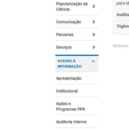
para i
Popularização da
Ciência
Instit
Comunicação
Vigên
Parcerias
Mostrando 2
Serviços
ACESSO À
INFORMAÇÃO
Apresentação
Institucional
Ações e
Programas PPA
Auditoria Interna