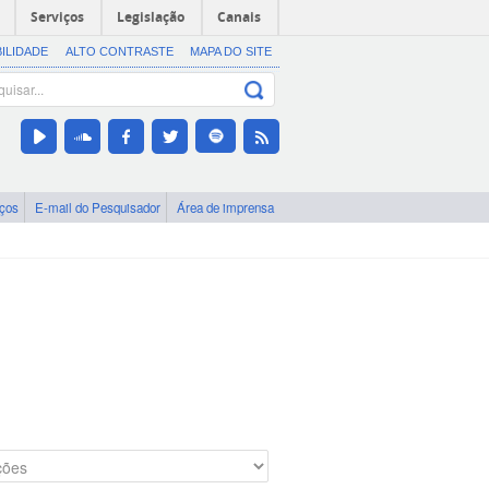
Serviços
Legislação
Canais
BILIDADE
ALTO CONTRASTE
MAPA DO SITE
iços
E-mail do Pesquisador
Área de imprensa