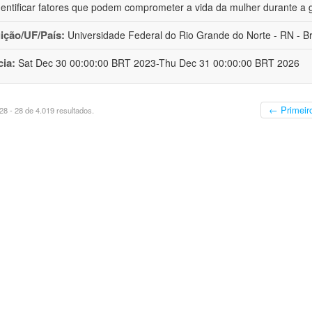
dentificar fatores que podem comprometer a vida da mulher durante a 
uição/UF/País:
Universidade Federal do Rio Grande do Norte - RN - Br
cia:
Sat Dec 30 00:00:00 BRT 2023-Thu Dec 31 00:00:00 BRT 2026
← Primeir
8 - 28 de 4.019 resultados.