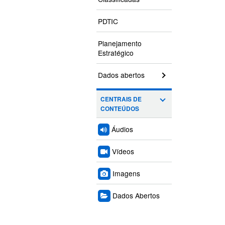
PDTIC
Planejamento
Estratégico
Dados abertos
CENTRAIS DE
CONTEÚDOS
Áudios
Vídeos
Imagens
Dados Abertos