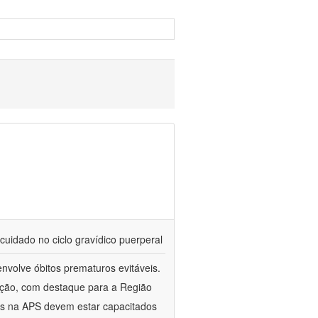
cuidado no ciclo gravídico puerperal
nvolve óbitos prematuros evitáveis.
ação, com destaque para a Região
es na APS devem estar capacitados