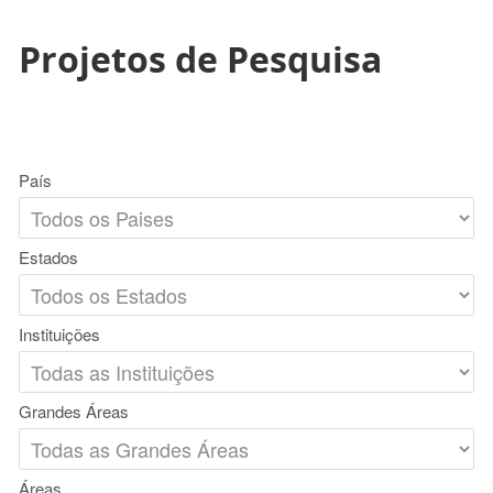
Projetos de Pesquisa
País
Estados
Instituições
Grandes Áreas
Áreas