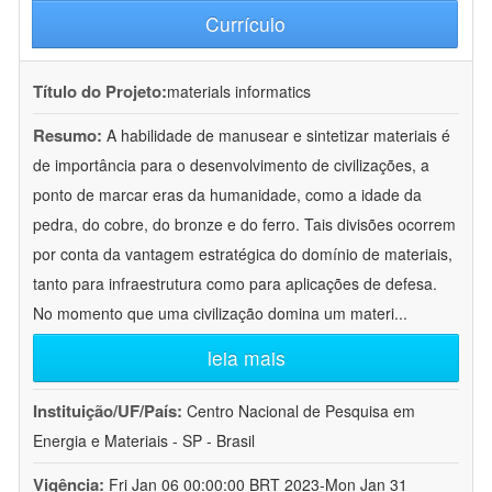
Currículo
Título do Projeto:
materials informatics
Resumo:
A habilidade de manusear e sintetizar materiais é
de importância para o desenvolvimento de civilizações, a
ponto de marcar eras da humanidade, como a idade da
pedra, do cobre, do bronze e do ferro. Tais divisões ocorrem
por conta da vantagem estratégica do domínio de materiais,
tanto para infraestrutura como para aplicações de defesa.
No momento que uma civilização domina um materi
...
leia mais
Instituição/UF/País:
Centro Nacional de Pesquisa em
Energia e Materiais - SP - Brasil
Vigência:
Fri Jan 06 00:00:00 BRT 2023-Mon Jan 31