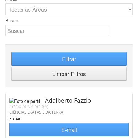
Busca
Filtrar
Limpar Filtros
Adalberto Fazzio
COORDENADOR(A)
CIÊNCIAS EXATAS E DA TERRA
Física
E-mail