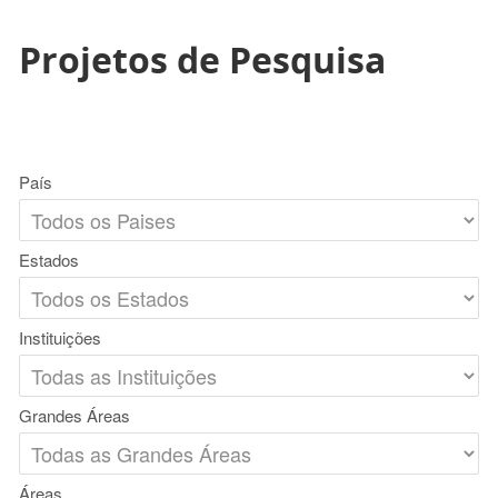
Projetos de Pesquisa
País
Estados
Instituições
Grandes Áreas
Áreas