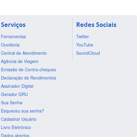
Serviços
Redes Sociais
Ferramentas
Twitter
Ouvidoria
YouTube
Central de Atendimento
SoundCloud
Agência de Viagem
Emissão de Contra-cheques
Declaração de Rendimentos
Assinador Digital
Gerador GRU
Sua Senha
Esqueceu sua senha?
Cadastrar Usuário
Livro Eletrônico
Dados abertos