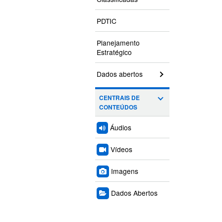
PDTIC
Planejamento
Estratégico
Dados abertos
CENTRAIS DE
CONTEÚDOS
Áudios
Vídeos
Imagens
Dados Abertos