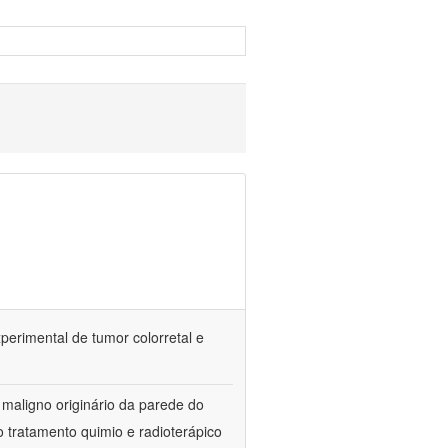
erimental de tumor colorretal e
 maligno originário da parede do
 tratamento quimio e radioterápico