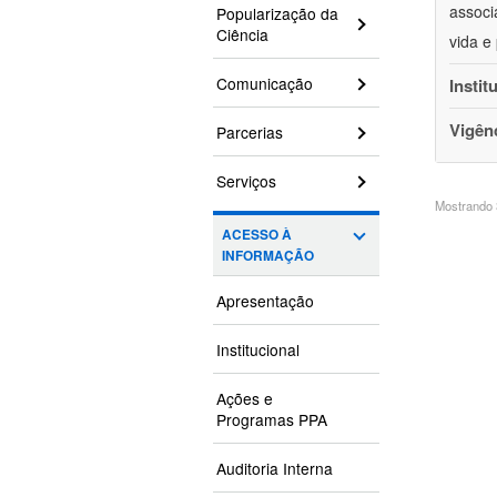
associ
Popularização da
Ciência
vida e
Comunicação
Instit
Vigên
Parcerias
Serviços
Mostrando 3
ACESSO À
INFORMAÇÃO
Apresentação
Institucional
Ações e
Programas PPA
Auditoria Interna