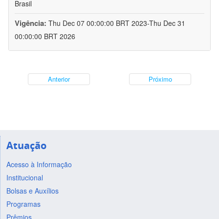
Brasil
Vigência:
Thu Dec 07 00:00:00 BRT 2023-Thu Dec 31
00:00:00 BRT 2026
Anterior
Próximo
Atuação
Acesso à Informação
Institucional
Bolsas e Auxílios
Programas
Prêmios