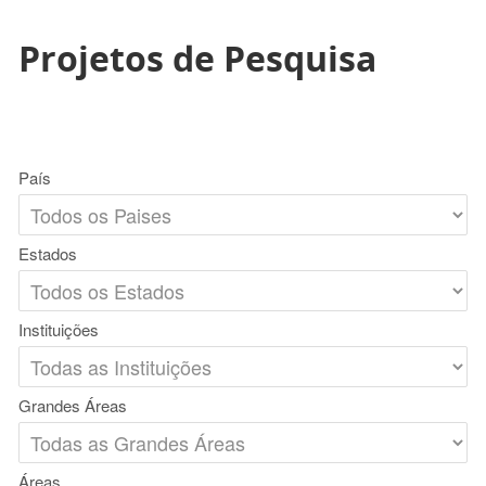
Projetos de Pesquisa
País
Estados
Instituições
Grandes Áreas
Áreas