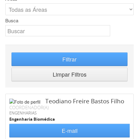
Busca
Filtrar
Limpar Filtros
Teodiano Freire Bastos Filho
COORDENADOR(A)
ENGENHARIAS
Engenharia Biomédica
E-mail