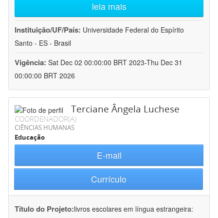
leia mais
Instituição/UF/País:
Universidade Federal do Espírito
Santo - ES - Brasil
Vigência:
Sat Dec 02 00:00:00 BRT 2023-Thu Dec 31
00:00:00 BRT 2026
Terciane Ângela Luchese
COORDENADOR(A)
CIÊNCIAS HUMANAS
Educação
E-mail
Currículo
Título do Projeto:
livros escolares em língua estrangeira: