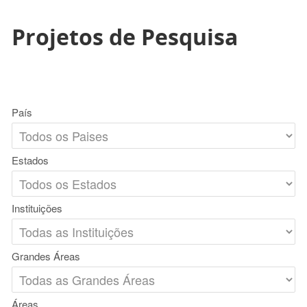
Projetos de Pesquisa
País
Estados
Instituições
Grandes Áreas
Áreas