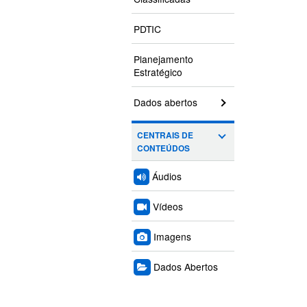
PDTIC
Planejamento
Estratégico
Dados abertos
CENTRAIS DE
CONTEÚDOS
Áudios
Vídeos
Imagens
Dados Abertos