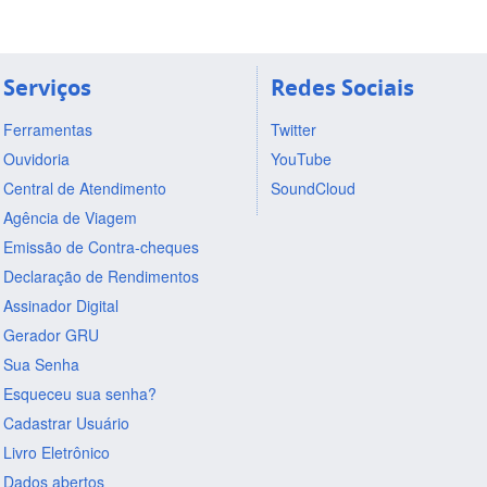
Serviços
Redes Sociais
Ferramentas
Twitter
Ouvidoria
YouTube
Central de Atendimento
SoundCloud
Agência de Viagem
Emissão de Contra-cheques
Declaração de Rendimentos
Assinador Digital
Gerador GRU
Sua Senha
Esqueceu sua senha?
Cadastrar Usuário
Livro Eletrônico
Dados abertos