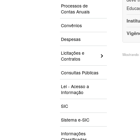
Processos de
Educaç
Contas Anuais
Instit
Convênios
Vigên
Despesas
Licitações e
Mostrando 3
Contratos
Consultas Públicas
Lei - Acesso a
Informação
SIC
Sistema e-SIC
Informações
Classificadas