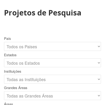
Projetos de Pesquisa
País
Estados
Instituições
Grandes Áreas
Áreas